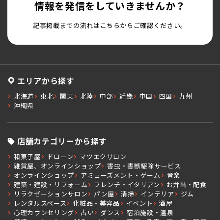
情報を発信をしていきませんか？
記事掲載までの流れはこちらからご確認ください。
エリアから探す
北海道
東北
関東
北陸
中部
近畿
中国
四国
九州
沖縄県
店舗カテゴリーから探す
和菓子屋
ドローン
マツエクサロン
雑貨屋、オンラインショップ
害虫・害獣駆除サービス
オンラインショップ
アミューズメント・ゲーム
音楽
建築・建設・リフォーム
フレンチ・イタリアン
お弁当・配食
リラクゼーションサロン
パン屋
清掃
インテリア
ジム
レンタルスペース
化粧品・美容品
イベント
酒屋
心理カウンセリング
占い
ダンス
宿泊施設・温泉