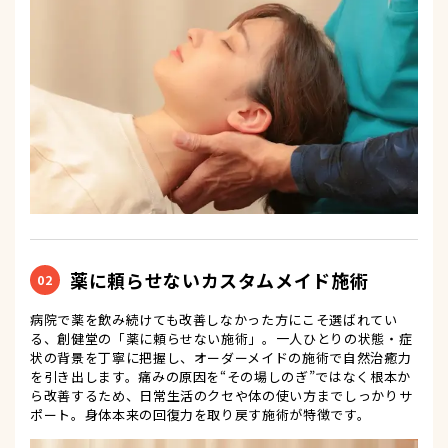
薬に頼らせないカスタムメイド施術
02
病院で薬を飲み続けても改善しなかった方にこそ選ばれてい
る、創健堂の「薬に頼らせない施術」。一人ひとりの状態・症
状の背景を丁寧に把握し、オーダーメイドの施術で自然治癒力
を引き出します。痛みの原因を“その場しのぎ”ではなく根本か
ら改善するため、日常生活のクセや体の使い方までしっかりサ
ポート。身体本来の回復力を取り戻す施術が特徴です。