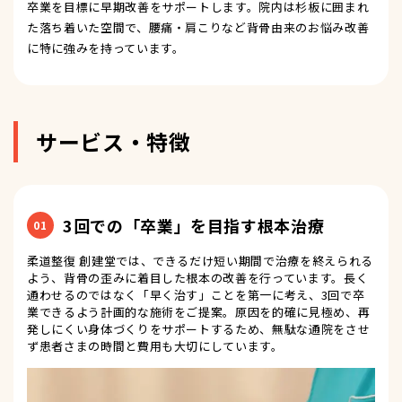
卒業を目標に早期改善をサポートします。院内は杉板に囲まれ
た落ち着いた空間で、腰痛・肩こりなど背骨由来のお悩み改善
に特に強みを持っています。
サービス・特徴
3回での「卒業」を目指す根本治療
01
柔道整復 創建堂では、できるだけ短い期間で治療を終えられる
よう、背骨の歪みに着目した根本の改善を行っています。長く
通わせるのではなく「早く治す」ことを第一に考え、3回で卒
業できるよう計画的な施術をご提案。原因を的確に見極め、再
発しにくい身体づくりをサポートするため、無駄な通院をさせ
ず患者さまの時間と費用も大切にしています。