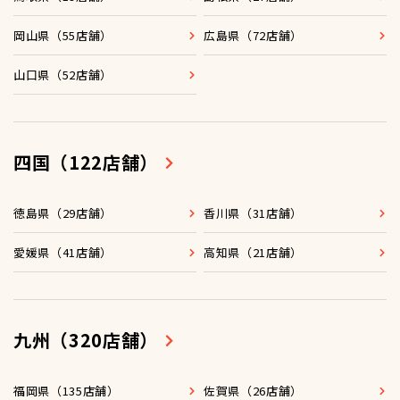
岡山県（
55
店舗）
広島県（
72
店舗）
山口県（
52
店舗）
四国（
122
店舗）
徳島県（
29
店舗）
香川県（
31
店舗）
愛媛県（
41
店舗）
高知県（
21
店舗）
九州（
320
店舗）
福岡県（
135
店舗）
佐賀県（
26
店舗）