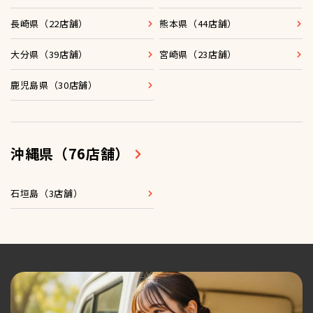
長崎県（
22
店舗）
熊本県（
44
店舗）
大分県（
39
店舗）
宮崎県（
23
店舗）
鹿児島県（
30
店舗）
沖縄県（
76
店舗）
石垣島（
3
店舗）