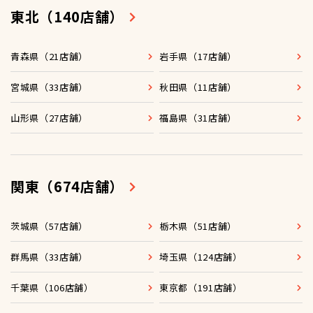
東北（
140
店舗）
青森県（
21
店舗）
岩手県（
17
店舗）
宮城県（
33
店舗）
秋田県（
11
店舗）
山形県（
27
店舗）
福島県（
31
店舗）
関東（
674
店舗）
茨城県（
57
店舗）
栃木県（
51
店舗）
群馬県（
33
店舗）
埼玉県（
124
店舗）
千葉県（
106
店舗）
東京都（
191
店舗）