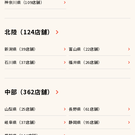
神奈川県（
109
店舗）
北陸（
124
店舗）
新潟県（
39
店舗）
富山県（
22
店舗）
石川県（
37
店舗）
福井県（
26
店舗）
中部（
362
店舗）
山梨県（
25
店舗）
長野県（
61
店舗）
岐阜県（
37
店舗）
静岡県（
95
店舗）