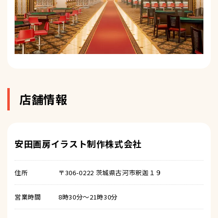
店舗情報
安田画房イラスト制作株式会社
住所
〒306-0222 茨城県古河市釈迦１９
営業時間
8時30分～21時30分