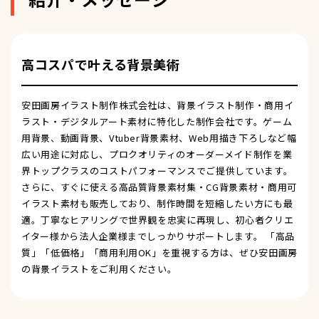
高コスパで叶える背景美術
安田画房イラスト制作株式会社は、背景イラスト制作・商用イ
ラスト・デジタルアート素材に特化した制作会社です。ゲーム
用背景、動画背景、Vtuber背景素材、Web用描き下ろしなど幅
広い用途に対応し、プロクオリティのオーダーメイド制作を業
界トップクラスのコストパフォーマンスでご提供しています。
さらに、すぐに使える高品質背景素材集・CG背景素材・商用可
イラスト素材も販売しており、制作時間を短縮したい方にも最
適。丁寧なヒアリングで世界観を忠実に再現し、初心者クリエ
イター様から法人企業様までしっかりサポートします。 「高品
質」「低価格」「商用利用OK」を重視する方は、ぜひ安田画房
の背景イラストをご利用ください。