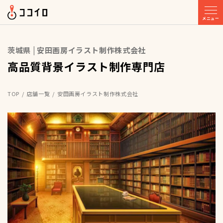
メニュー
茨城県 | 安田画房イラスト制作株式会社
高品質背景イラスト制作専門店
TOP
店舗一覧
安田画房イラスト制作株式会社