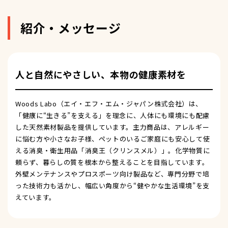
紹介・メッセージ
人と自然にやさしい、本物の健康素材を
Woods Labo（エイ・エフ・エム・ジャパン株式会社）は、
「健康に“生きる”を支える」を理念に、人体にも環境にも配慮
した天然素材製品を提供しています。主力商品は、アレルギー
に悩む方や小さなお子様、ペットのいるご家庭にも安心して使
える消臭・衛生用品「消臭王（クリンスメル）」。化学物質に
頼らず、暮らしの質を根本から整えることを目指しています。
外壁メンテナンスやプロスポーツ向け製品など、専門分野で培
った技術力も活かし、幅広い角度から“健やかな生活環境”を支
えています。