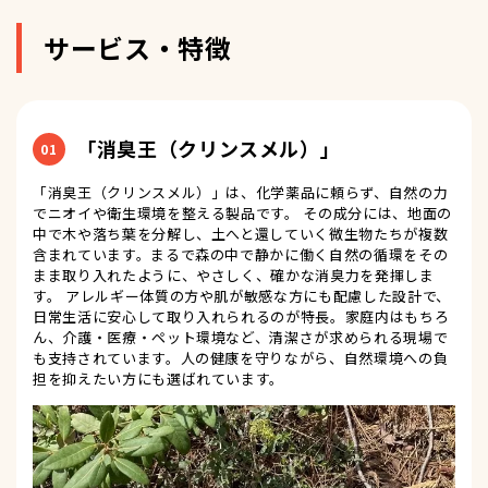
サービス・特徴
「消臭王（クリンスメル）」
01
「消臭王（クリンスメル）」は、化学薬品に頼らず、自然の力
でニオイや衛生環境を整える製品です。 その成分には、地面の
中で木や落ち葉を分解し、土へと還していく微生物たちが複数
含まれています。まるで森の中で静かに働く自然の循環をその
まま取り入れたように、やさしく、確かな消臭力を発揮しま
す。 アレルギー体質の方や肌が敏感な方にも配慮した設計で、
日常生活に安心して取り入れられるのが特長。家庭内はもちろ
ん、介護・医療・ペット環境など、清潔さが求められる現場で
も支持されています。人の健康を守りながら、自然環境への負
担を抑えたい方にも選ばれています。