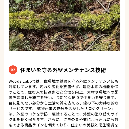
住まいを守る外壁メンテナンス技術
02
Woods Laboでは、住環境の健康を守る外壁メンテナンスにも
対応しています。汚れや劣化を放置せず、建物本来の機能を保
つことで、住む人の快適さと安全性を向上。素材や環境への影
響を考慮した施工を行い、長期的な視点で住まいを守ります。
目に見えない部分から生活の質を支える、縁の下の力持ち的な
サービスです。 鉱物由来の成分を活かした「コケクリーン」
は、外壁のコケを予防・駆除することで、外壁の塗り替えサイ
クルを長く保ちます。さらに、クモの巣や猫による汚れにも対
応できる商品ラインを備えており、住まいの美観と衛生環境を