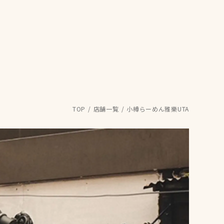
TOP
店舗一覧
小樽らーめん雅樂UTA