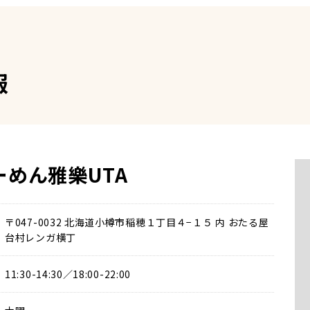
報
ーめん雅樂UTA
〒047-0032 北海道小樽市稲穂１丁目４−１５ 内 おたる屋
台村レンガ横丁
11:30-14:30／18:00-22:00