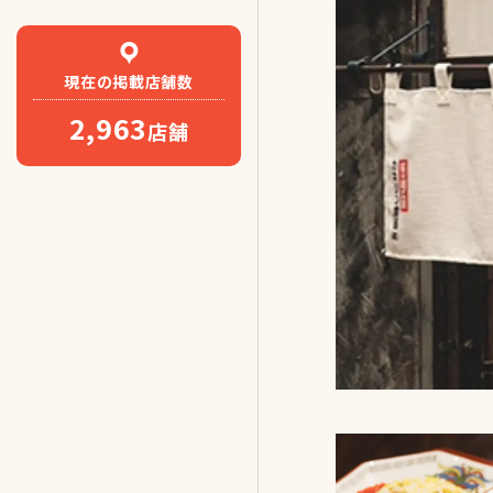
現在の
掲載店舗数
2,963
店舗