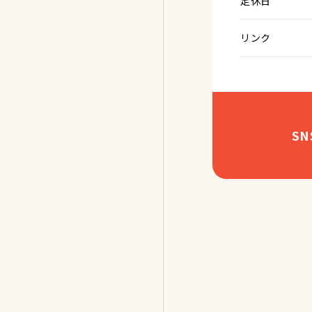
定休日
リンク
S