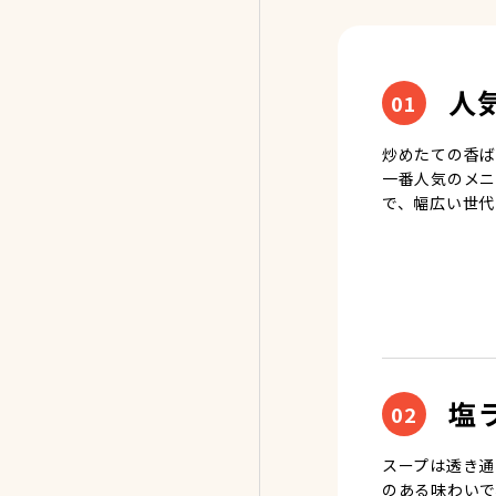
人
01
炒めたての香ば
一番人気のメニ
で、幅広い世代
塩
02
スープは透き通
のある味わいで