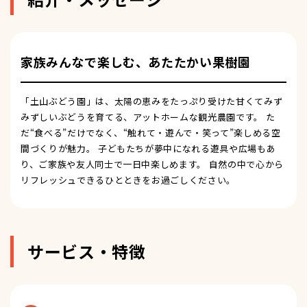
家族みんなで楽しむ、あたたかい果樹園
「土山ぶどう園」は、太陽の恵みをたっぷり受けた甘くてみず
みずしいぶどうを育てる、アットホームな観光農園です。 た
だ“食べる”だけでなく、“触れて・遊んで・笑って”楽しめる空
間づくりが魅力。 子どもたちが夢中になれる遊具や広場もあ
り、ご家族や友人同士で一日中楽しめます。 自然の中で心から
リフレッシュできるひとときをお過ごしください。
サービス・特徴