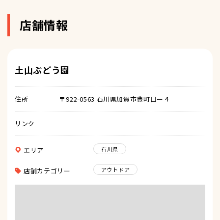
店舗情報
土山ぶどう園
住所
〒922-0563 石川県加賀市豊町口ー４
リンク
石川県
エリア
アウトドア
店舗カテゴリー