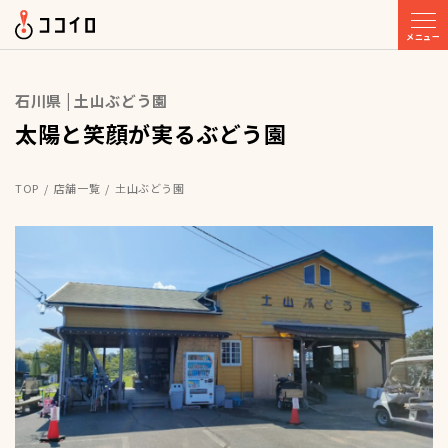
メニュー
石川県 | 土山ぶどう園
太陽と笑顔が実るぶどう園
TOP
店舗一覧
土山ぶどう園