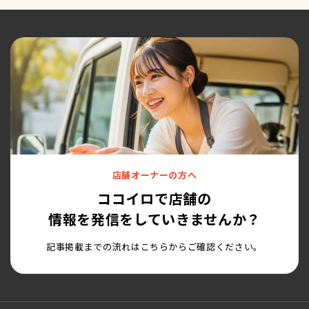
店舗オーナーの方へ
ココイロで店舗の
情報を発信をしていきませんか？
記事掲載までの流れはこちらからご確認ください。