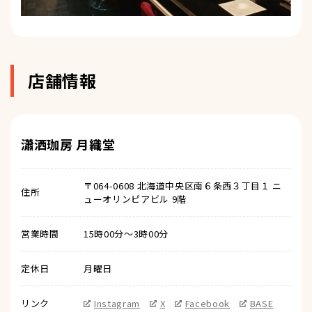
店舗情報
瀟洒珈房 月織堂
〒064-0608 北海道中央区南６条西３丁目１ ニ
住所
ューオリンピアビル 9階
営業時間
15時00分～3時00分
定休日
月曜日
リンク
Instagram
X
Facebook
BASE