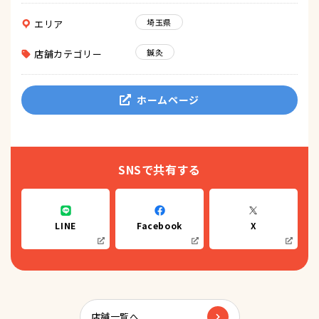
埼玉県
エリア
鍼灸
店舗カテゴリー
ホームページ
SNSで共有する
LINE
Facebook
X
店舗一覧へ