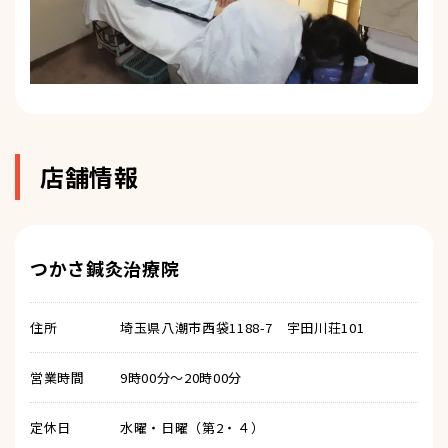
店舗情報
つかさ鍼灸治療院
住所
埼玉県八潮市西袋1188-7 宇田川荘101
営業時間
9時00分～20時00分
定休日
水曜・日曜（第2・４）