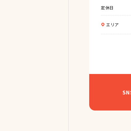
定休日
エリア
S