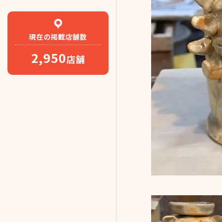
現在の
掲載店舗数
2,950
店舗