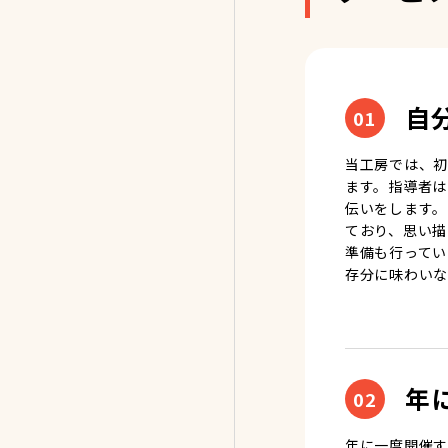
自
01
当工房では、初
ます。指導者は
伝いをします。
ており、思い描
準備も行ってい
存分に味わいな
年
02
年に一度開催す