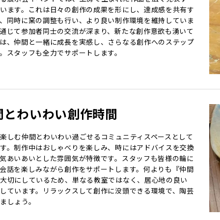
います。これは日々の創作の成果を形にし、達成感を共有す
、同時に窯の調整も行い、より良い制作環境を維持していま
通じて参加者同士の交流が深まり、新たな創作意欲も湧いて
は、仲間と一緒に成長を実感し、さらなる創作へのステップ
。スタッフも全力でサポートします。
間とわいわい創作時間
楽しむ仲間とわいわい過ごせるコミュニティスペースとして
す。制作中はおしゃべりを楽しみ、時にはアドバイスを交換
気あいあいとした雰囲気が特徴です。スタッフも皆様の輪に
会話を楽しみながら創作をサポートします。何よりも『仲間
大切にしているため、単なる教室ではなく、居心地の良い
しています。リラックスして創作に没頭できる環境で、陶芸
ましょう。