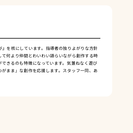
び』を核にしています。指導者の独りよがりな方針
して何より仲間とわいわい語らいながら創作する時
ができるのも特徴になっています。気兼ねなく遊び
わがまま」な創作を応援します。スタッフ一同、あ