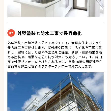
外壁塗装と防水工事で長寿命化
02
外壁塗装・屋根塗装・防水工事を通して、大切な住まいを長く
守る施工をご提供します。紫外線や雨風による劣化を丁寧に診
断し、建物に合った塗料や工法をご提案。断熱・遮熱効果を高
める塗装や、雨漏りを防ぐ防水対策にも対応しています。鉾田
市で外壁リフォームを検討される方に、創業70年の田﨑建設が
高品質な施工と安心のアフターフォローでお応えします。