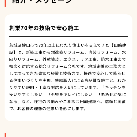
創業70年の技術で安心施工
茨城県鉾田市で70年以上にわたり住まいを支えてきた【田﨑建
設】は、新築工事から増改築リフォーム、内装リフォーム、水
回りリフォーム、外壁塗装、エクステリア工事、防水工事まで
幅広く対応する総合リフォーム会社です。地域密着の工務店と
して培ってきた豊富な経験と技術力で、快適で安心して暮らせ
る住まいづくりを実現。熟練職人による高品質な施工と、わか
りやすい説明・丁寧な対応を大切にしています。「キッチンを
使いやすくしたい」「外壁をキレイにしたい」「老朽化が気に
なる」など、住宅のお悩みやご相談は田﨑建設へ。信頼と実績
で、お客様の理想の住まいを形にします。