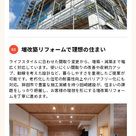
増改築リフォームで理想の住まい
03
ライフスタイルに合わせた間取り変更から、増築・減築まで幅
広く対応しています。使いにくい間取りの改善や収納力アッ
プ、動線を考えた設計など、暮らしやすさを重視したご提案が
可能です。老朽化した住宅の耐震性向上やバリアフリー化にも
対応。鉾田市で豊富な施工実績を持つ田﨑建設が、住まいの課
題をしっかり把握し、お客様の理想を形にする増改築リフォー
ムを丁寧に進めます。