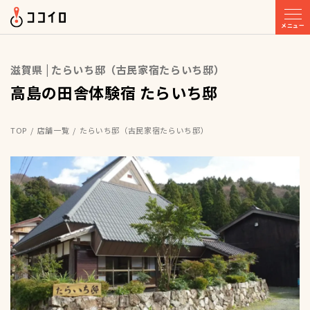
メニュー
滋賀県 | たらいち邸（古民家宿たらいち邸）
高島の田舎体験宿 たらいち邸
TOP
店舗一覧
たらいち邸（古民家宿たらいち邸）