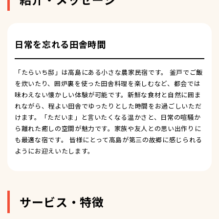
日常を忘れる田舎時間
「たらいち邸」は高島にある小さな農家民宿です。 釜戸でご飯
を炊いたり、囲炉裏を使った田舎料理を楽しむなど、都会では
味わえない懐かしい体験が可能です。新鮮な食材と自然に囲ま
れながら、程よい田舎でゆったりとした時間をお過ごしいただ
けます。「ただいま」と言いたくなる温かさと、日常の喧騒か
ら離れた癒しの空間が魅力です。家族や友人との思い出作りに
も最適な宿です。 皆様にとって高島が第三の故郷に感じられる
ようにお迎えいたします。
サービス・特徴