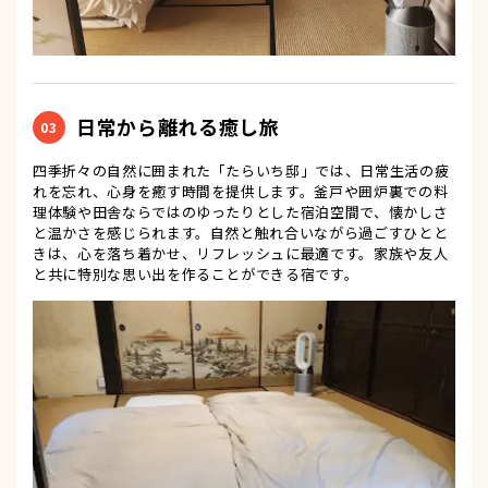
日常から離れる癒し旅
03
四季折々の自然に囲まれた「たらいち邸」では、日常生活の疲
れを忘れ、心身を癒す時間を提供します。釜戸や囲炉裏での料
理体験や田舎ならではのゆったりとした宿泊空間で、懐かしさ
と温かさを感じられます。自然と触れ合いながら過ごすひとと
きは、心を落ち着かせ、リフレッシュに最適です。家族や友人
と共に特別な思い出を作ることができる宿です。