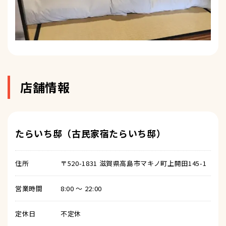
店舗情報
たらいち邸（古民家宿たらいち邸）
住所
〒520-1831 滋賀県高島市マキノ町上開田145-1
営業時間
8:00 〜 22:00
定休日
不定休