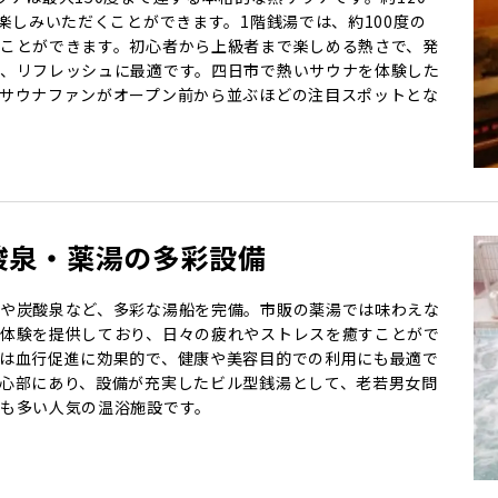
お楽しみいただくことができます。1階銭湯では、約100度の
ことができます。初心者から上級者まで楽しめる熱さで、発
、リフレッシュに最適です。四日市で熱いサウナを体験した
サウナファンがオープン前から並ぶほどの注目スポットとな
酸泉・薬湯の多彩設備
や炭酸泉など、多彩な湯船を完備。市販の薬湯では味わえな
体験を提供しており、日々の疲れやストレスを癒すことがで
は血行促進に効果的で、健康や美容目的での利用にも最適で
心部にあり、設備が充実したビル型銭湯として、老若男女問
も多い人気の温浴施設です。