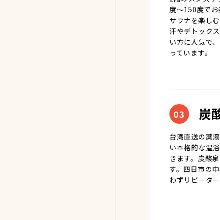
度〜150度で
サウナを楽しむ
汗やデトックス
い方に人気で、
っています。
炭
03
台湾直送の薬湯
い本格的な温浴
きます。炭酸泉
す。四日市の中
わずリピーター