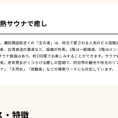
熱サウナで癒し
、諏訪商店街近くの「玉の湯」は、地元で愛される人気のビル型銭湯
泉、台湾直送の薬湯など、設備が充実。1階は一般銭湯、2階はメン
サウナ施設はあり、約100度でお楽しみすることができます。サウ
気。老若男女がくつろげる癒しの空間で、四日市の観光や地元のリ
ナ」「天然水」「炭酸泉」などの検索ワードにも対応しています。
ス・特徴