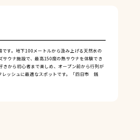
です。地下100メートルから汲み上げる天然水の
ズサウナ施設で、最高150度の熱サウナを体験でき
ナ好きから初心者まで楽しめ、オープン前から行列が
フレッシュに最適なスポットです。「四日市 銭