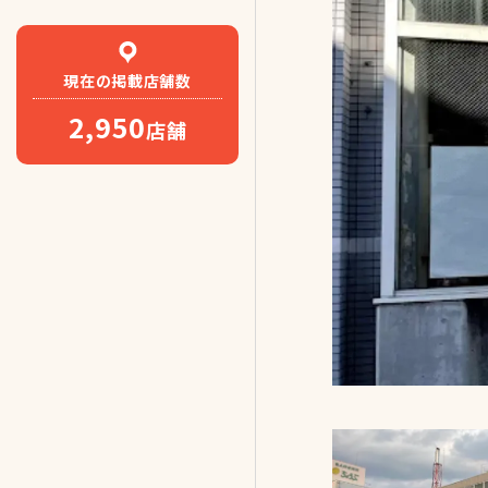
現在の
掲載店舗数
2,950
店舗