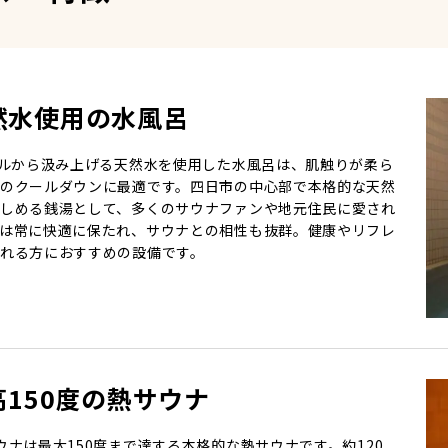
然水使用の水風呂
トルから汲み上げる天然水を使用した水風呂は、肌触りが柔ら
のクールダウンに最適です。四日市の中心部で本格的な天然
しめる銭湯として、多くのサウナファンや地元住民に愛され
は常に快適に保たれ、サウナとの相性も抜群。健康やリフレ
れる方におすすめの設備です。
高150度の熱サウナ
ウナは最大150度まで達する本格的な熱サウナです。約120