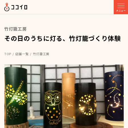
メニュー
竹灯籠工房
その日のうちに灯る、竹灯籠づくり体験
TOP
店舗一覧
竹灯籠工房