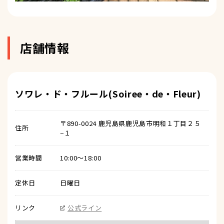
店舗情報
ソワレ・ド・フルール(Soiree・de・Fleur)
〒890-0024 鹿児島県鹿児島市明和１丁目２５
住所
−１
営業時間
10:00～18:00
定休日
日曜日
リンク
公式ライン