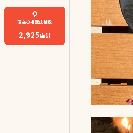
現在の
掲載店舗数
2,925
店舗