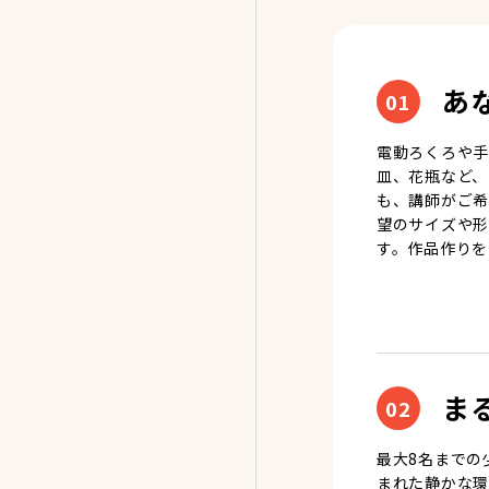
あ
01
電動ろくろや手
皿、花瓶など、
も、講師がご希
望のサイズや形
す。作品作りを
ま
02
最大8名までの
まれた静かな環