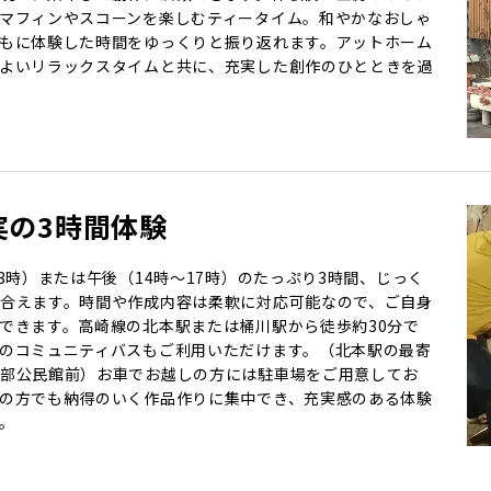
マフィンやスコーンを楽しむティータイム。和やかなおしゃ
もに体験した時間をゆっくりと振り返れます。アットホーム
よいリラックスタイムと共に、充実した創作のひとときを過
実の3時間体験
13時）または午後（14時～17時）のたっぷり3時間、じっく
合えます。時間や作成内容は柔軟に対応可能なので、ご自身
できます。高崎線の北本駅または桶川駅から徒歩約30分で
のコミュニティバスもご利用いただけます。（北本駅の最寄
部公民館前）お車でお越しの方には駐車場をご用意してお
の方でも納得のいく作品作りに集中でき、充実感のある体験
。