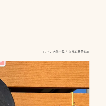
TOP
店舗一覧
陶芸工房深仙庵