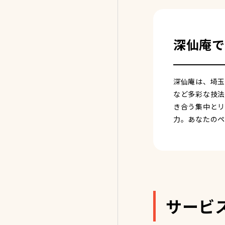
深仙庵で
深仙庵は、埼玉
など多彩な技法
き合う集中とリ
力。あなたのペ
サービ