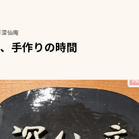
房深仙庵
、手作りの時間