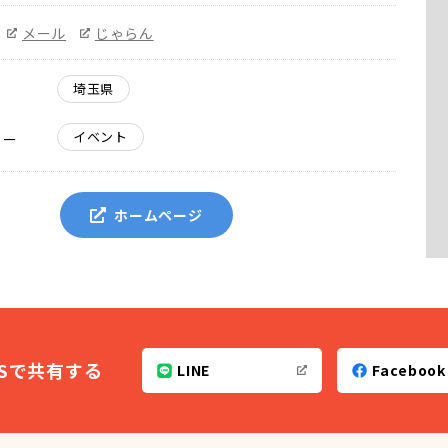
メール
じゃらん
埼玉県
イベント
リー
ホームページ
NSで共有する
LINE
Facebook