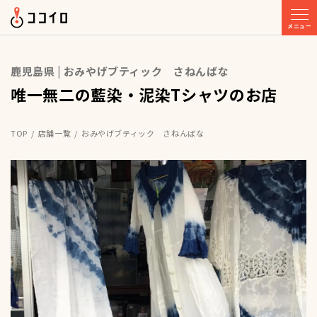
メニュー
鹿児島県 | おみやげブティック さねんばな
唯一無二の藍染・泥染Tシャツのお店
TOP
店舗一覧
おみやげブティック さねんばな