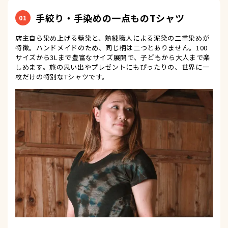
手絞り・手染めの一点ものTシャツ
01
店主自ら染め上げる藍染と、熟練職人による泥染の二重染めが
特徴。ハンドメイドのため、同じ柄は二つとありません。100
サイズから3Lまで豊富なサイズ展開で、子どもから大人まで楽
しめます。旅の思い出やプレゼントにもぴったりの、世界に一
枚だけの特別なTシャツです。