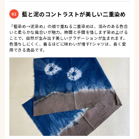
藍と泥のコントラストが美しい二重染め
02
「藍染め→泥染め」の順で重ねる二重染めは、深みのある色合
いと柔らかな風合いが魅力。時間と手間を惜しまず染め上げる
ことで、自然が生み出す美しいグラデーションが生まれます。
色落ちしにくく、着るほどに味わいが増すTシャツは、長く愛
用できる逸品です。