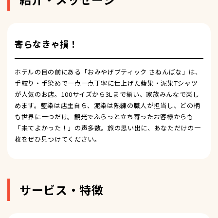
寄らなきゃ損！
ホテルの目の前にある「おみやげブティック さねんばな」は、
手絞り・手染めで一点一点丁寧に仕上げた藍染・泥染Tシャツ
が人気のお店。100サイズから3Lまで揃い、家族みんなで楽し
めます。藍染は店主自ら、泥染は熟練の職人が担当し、どの柄
も世界に一つだけ。観光でふらっと立ち寄ったお客様からも
「来てよかった！」の声多数。旅の思い出に、あなただけの一
枚をぜひ見つけてください。
サービス・特徴