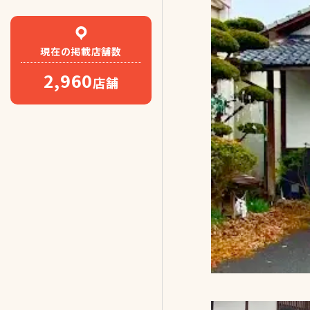
現在の
掲載店舗数
2,960
店舗