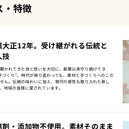
ス・特徴
業大正12年。受け継がれる伝統と
人技
磨かれてきた技と想いを大切に、創業以来守り続けてき
子づくり”。時代が移り変わっても、素材と手づくりへのこだ
せん。伝統の味わいに加え、現代の感性も取り入れた新し
、地域の皆様に愛されています。
腐剤・添加物不使用。素材そのまま