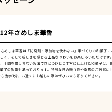
12年さめしま華香
、さめしま華香は「防腐剤・添加物を使わない」手づくりの和菓子に
しく、そして新しさを感じる上品な味わいをお楽しみいただけます
。手間を惜しまない製法でひとつひとつ丁寧に仕上げた和菓子は、世
菓子の製造も承っております。特別な日の贈り物や季節のご挨拶に
から徒歩3分、お近くにお越しの際はぜひお立ち寄りください。