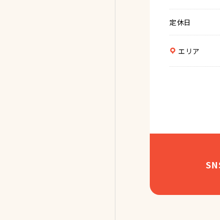
定休日
エリア
S