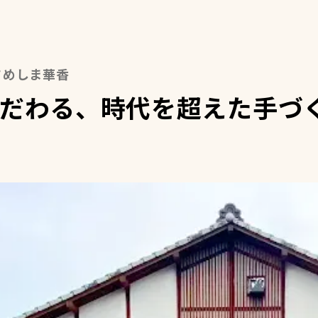
処さめしま華香
だわる、時代を超えた手づ