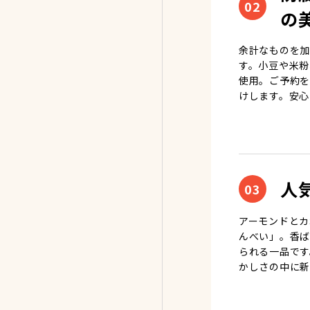
02
の
余計なものを加
す。小豆や米粉
使用。ご予約を
けします。安心
人
03
アーモンドとカ
んべい」。香ば
られる一品です
かしさの中に新