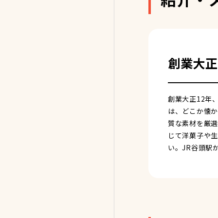
創業大正
創業大正12年
は、どこか懐か
質な素材を厳選
じて洋菓子や生
い。JR谷頭駅