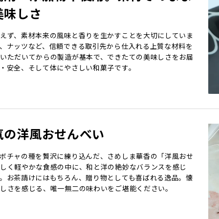
美味しさ
えず、素材本来の風味と香りを生かすことを大切にしていま
、ナッツなど、信頼できる取引先から仕入れる上質な材料を
いただいてからの製造が基本で、できたての美味しさをお届
・安全、そして体にやさしい和菓子です。
気の洋風おせんべい
ボチャの種を贅沢に練り込んだ、さめしま華香の「洋風おせ
しく軽やかな食感の中に、和と洋の絶妙なバランスを感じ
。お茶請けにはもちろん、贈り物としても喜ばれる逸品。懐
しさを感じる、唯一無二の味わいをご堪能ください。