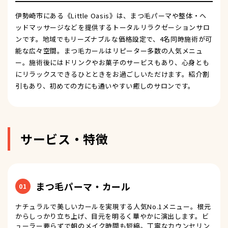
伊勢崎市にある《Little Oasis》は、まつ毛パーマや整体・ヘ
ッドマッサージなどを提供するトータルリラクゼーションサロ
ンです。地域でもリーズナブルな価格設定で、4名同時施術が可
能な広々空間。まつ毛カールはリピーター多数の人気メニュ
ー。施術後にはドリンクやお菓子のサービスもあり、心身とも
にリラックスできるひとときをお過ごしいただけます。紹介割
引もあり、初めての方にも通いやすい癒しのサロンです。
サービス・特徴
まつ毛パーマ・カール
01
ナチュラルで美しいカールを実現する人気No.1メニュー。根元
からしっかり立ち上げ、目元を明るく華やかに演出します。ビ
ューラー要らずで朝のメイク時間も短縮。丁寧なカウンセリン