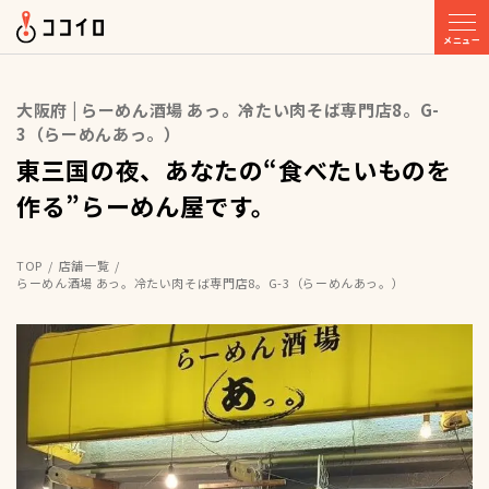
メニュー
大阪府 | らーめん酒場 あっ。冷たい肉そば専門店8。G-
3（らーめんあっ。）
東三国の夜、あなたの“食べたいものを
作る”らーめん屋です。
TOP
店舗一覧
らーめん酒場 あっ。冷たい肉そば専門店8。G-3（らーめんあっ。）