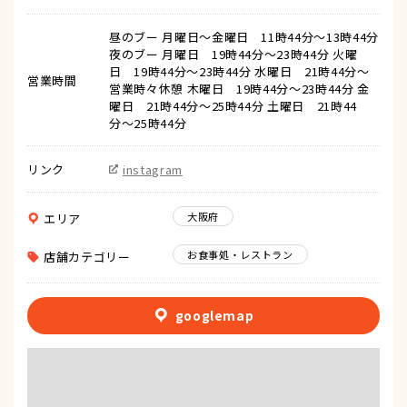
昼のブー 月曜日〜金曜日 11時44分〜13時44分
夜のブー 月曜日 19時44分〜23時44分 火曜
日 19時44分〜23時44分 水曜日 21時44分〜
営業時間
営業時々休憩 木曜日 19時44分〜23時44分 金
曜日 21時44分〜25時44分 土曜日 21時44
分〜25時44分
リンク
instagram
大阪府
エリア
お食事処・レストラン
店舗カテゴリー
googlemap