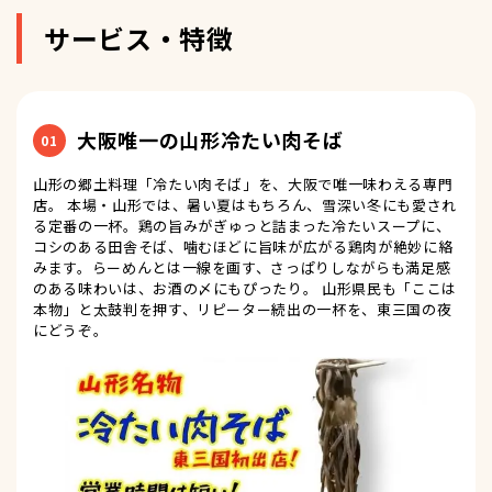
サービス・特徴
大阪唯一の山形冷たい肉そば
01
山形の郷土料理「冷たい肉そば」を、大阪で唯一味わえる専門
店。 本場・山形では、暑い夏はもちろん、雪深い冬にも愛され
る定番の一杯。鶏の旨みがぎゅっと詰まった冷たいスープに、
コシのある田舎そば、噛むほどに旨味が広がる鶏肉が絶妙に絡
みます。らーめんとは一線を画す、さっぱりしながらも満足感
のある味わいは、お酒の〆にもぴったり。 山形県民も「ここは
本物」と太鼓判を押す、リピーター続出の一杯を、東三国の夜
にどうぞ。