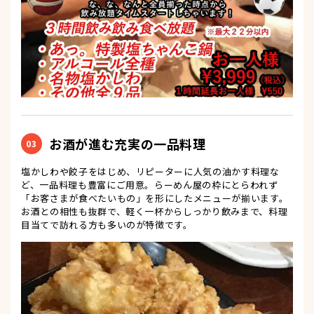
お酒が進む充実の一品料理
03
塩かしわや餃子をはじめ、リピーターに人気の油かす料理な
ど、一品料理も豊富にご用意。らーめん屋の枠にとらわれず
「お客さまが食べたいもの」を形にしたメニューが揃います。
お酒との相性も抜群で、軽く一杯からしっかり飲みまで、料理
目当てで訪れる方も多いのが特徴です。