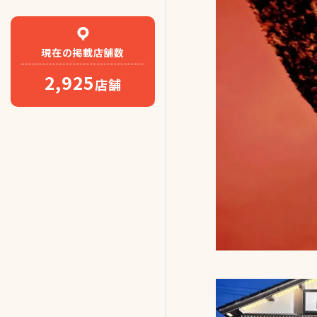
現在の
掲載店舗数
2,925
店舗