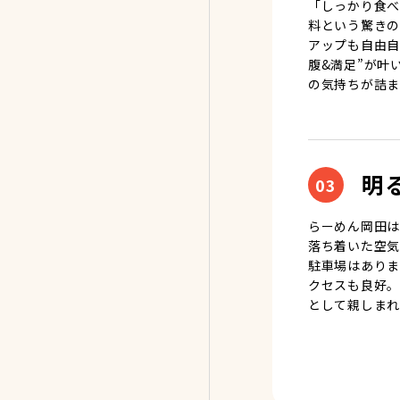
「しっかり食べ
料という驚きの
アップも自由自
腹&満足”が叶
の気持ちが詰ま
明
03
らーめん岡田は
落ち着いた空気
駐車場はありま
クセスも良好。
として親しまれ