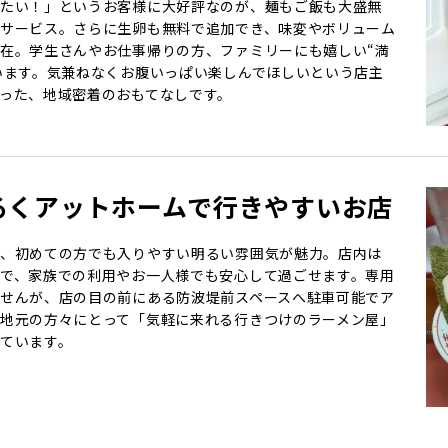
たい！」というお客様に大好評なのが、麺もご飯も大盛無
サービス。さらに生卵も無料で追加でき、味変やボリューム
在。学生さんやお仕事帰りの方、ファミリーにも嬉しい“満
います。気兼ねなくお腹いっぱい楽しんでほしいという店主
った、地域密着のおもてなしです。
るくアットホームで行きやすいお店
、初めての方でも入りやすい明るい雰囲気が魅力。店内は
で、家族での利用やお一人様でも安心して過ごせます。専用
せんが、店の目の前にある防波堤前スペースへ駐車可能でア
地元の方々にとって「気軽に来れる行きつけのラーメン屋」
ています。