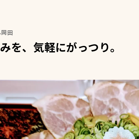
ん岡田
みを、気軽にがっつり。