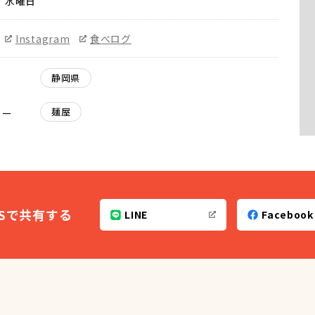
水曜日
Instagram
食べログ
静岡県
麺屋
リー
NSで共有する
LINE
Facebook