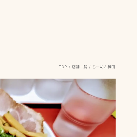
TOP
店舗一覧
らーめん岡田