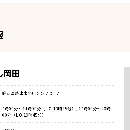
報
ん岡田
静岡県焼津市小川３５７０−７
7時00分～14時00分（L.O.13時45分）, 17時00分～20時
00分（L.O.19時45分）