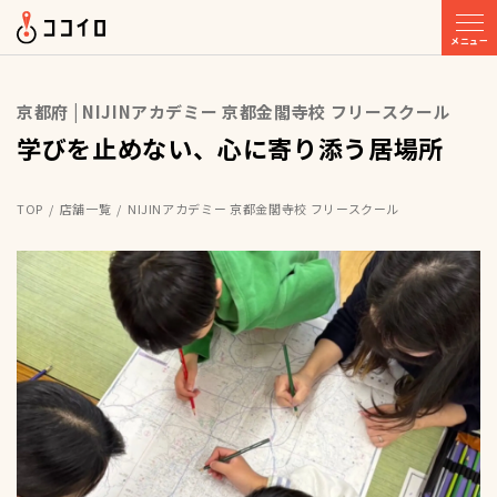
メニュー
京都府 | NIJINアカデミー 京都金閣寺校 フリースクール
学びを止めない、心に寄り添う居場所
TOP
店舗一覧
NIJINアカデミー 京都金閣寺校 フリースクール