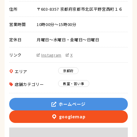
住所
〒603-8357 京都府京都市北区平野宮西町１６
営業時間
10時00分～15時00分
定休日
月曜日〜水曜日・金曜日〜日曜日
リンク
Instagram
X
京都府
エリア
教室・習い事
店舗カテゴリー
ホームページ
googlemap