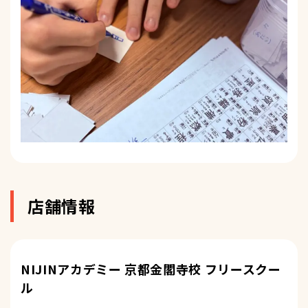
店舗情報
NIJINアカデミー 京都金閣寺校 フリースクー
ル