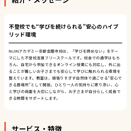
不登校でも“学びを続けられる”安心のハイブ
リッド環境
NIJINアカデミー京都金閣寺校は、「学びを諦めない」をテー
マにした不登校支援フリースクールです。校舎での通学はもち
ろん、自宅から参加できるオンライン授業にも対応し、外に出
ることが難しいお子さまでも安心して学びに触れられる環境を
整えています。教室は、頑張りすぎず自然体で過ごせる“安心で
きる居場所”として開放。ひとり一人の気持ちに寄り添い、心
と学びの両面を大切にしながら、お子さまが自分らしく成長で
きる時間をサポートします。
サービス・特徴