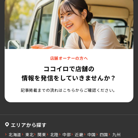
店舗オーナーの方へ
ココイロで店舗の
情報を発信をしていきませんか？
記事掲載までの流れはこちらからご確認ください。
エリアから探す
北海道
東北
関東
北陸
中部
近畿
中国
四国
九州