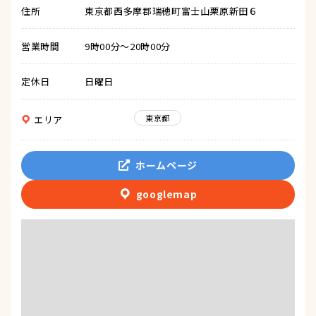
住所
東京都西多摩郡瑞穂町富士山栗原新田６
営業時間
9時00分～20時00分
定休日
日曜日
東京都
エリア
ホームページ
googlemap