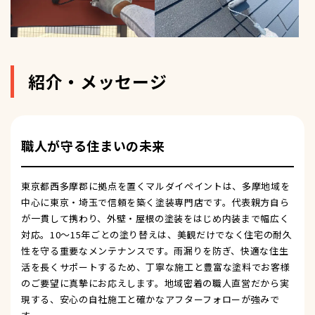
紹介・メッセージ
職人が守る住まいの未来
東京都西多摩郡に拠点を置くマルダイペイントは、多摩地域を
中心に東京・埼玉で信頼を築く塗装専門店です。代表親方自ら
が一貫して携わり、外壁・屋根の塗装をはじめ内装まで幅広く
対応。10～15年ごとの塗り替えは、美観だけでなく住宅の耐久
性を守る重要なメンテナンスです。雨漏りを防ぎ、快適な住生
活を長くサポートするため、丁寧な施工と豊富な塗料でお客様
のご要望に真摯にお応えします。地域密着の職人直営だから実
現する、安心の自社施工と確かなアフターフォローが強みで