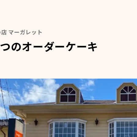
の店 マーガレット
つのオーダーケーキ