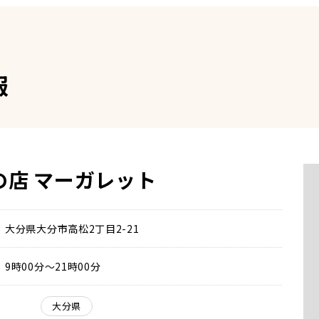
報
の店 マーガレット
大分県大分市高松2丁目2-21
9時00分～21時00分
大分県