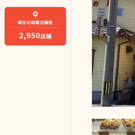
現在の
掲載店舗数
2,950
店舗