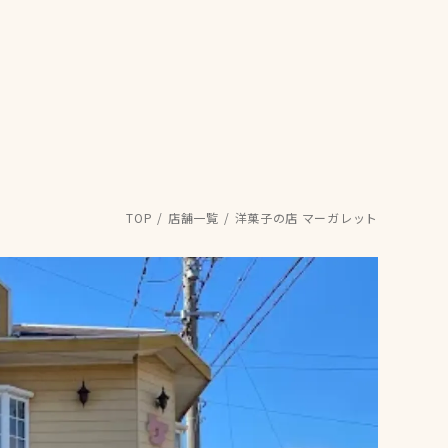
TOP
店舗一覧
洋菓子の店 マーガレット