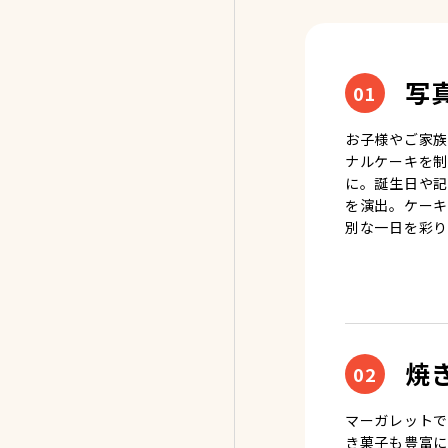
写
01
お子様やご家族
ナルケーキを制
に。誕生日や記
を演出。ケーキ
別な一日を彩り
焼
02
マーガレットで
き菓子も豊富に