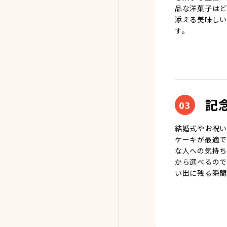
品な洋菓子はど
添える美味しい
す。
記
03
結婚式やお祝い
ケーキが最適で
な人への気持ち
から選べるので
い出に残る瞬間