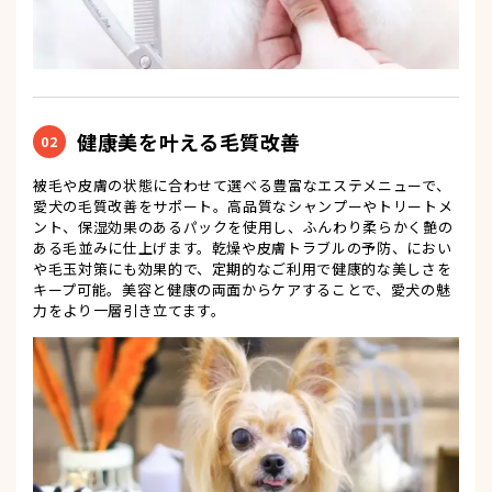
健康美を叶える毛質改善
02
被毛や皮膚の状態に合わせて選べる豊富なエステメニューで、
愛犬の毛質改善をサポート。高品質なシャンプーやトリートメ
ント、保湿効果のあるパックを使用し、ふんわり柔らかく艶の
ある毛並みに仕上げます。乾燥や皮膚トラブルの予防、におい
や毛玉対策にも効果的で、定期的なご利用で健康的な美しさを
キープ可能。美容と健康の両面からケアすることで、愛犬の魅
力をより一層引き立てます。