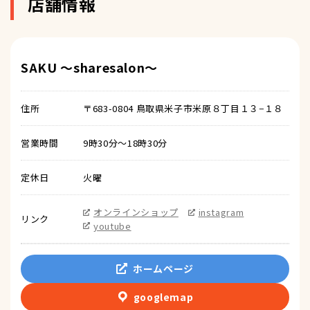
店舗情報
SAKU ～sharesalon～
住所
〒683-0804 鳥取県米子市米原８丁目１３−１８
営業時間
9時30分～18時30分
定休日
火曜
オンラインショップ
instagram
リンク
youtube
ホームページ
googlemap