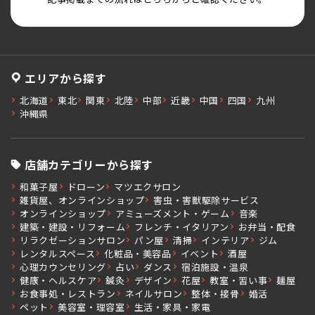
エリアから探す
北海道
東北
関東
北陸
中部
近畿
中国
四国
九州
沖縄県
店舗カテゴリーから探す
和菓子屋
ドローン
マツエクサロン
雑貨屋、オンラインショップ
害虫・害獣駆除サービス
オンラインショップ
アミューズメント・ゲーム
音楽
建築・建設・リフォーム
フレンチ・イタリアン
お弁当・配食
リラクゼーションサロン
パン屋
清掃
インテリア
ジム
レンタルスペース
化粧品・美容品
イベント
酒屋
心理カウンセリング
占い
ダンス
宿泊施設・温泉
健康・ヘルスケア
鍼灸
デザイン
花屋
教室・習い事
麺屋
お食事処・レストラン
ネイルサロン
整体・接骨
婚活
ペット
美容室・理容室
生活・家具・家電