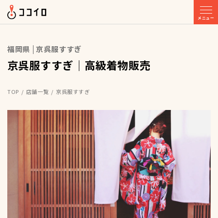
メニュー
福岡県 | 京呉服すすぎ
京呉服すすぎ｜高級着物販売
TOP
店舗一覧
京呉服すすぎ