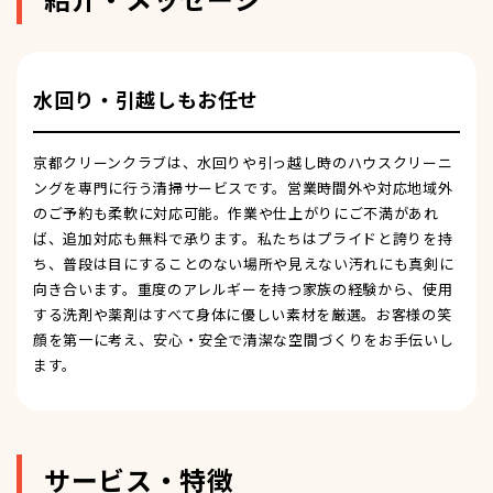
水回り・引越しもお任せ
京都クリーンクラブは、水回りや引っ越し時のハウスクリーニ
ングを専門に行う清掃サービスです。営業時間外や対応地域外
のご予約も柔軟に対応可能。作業や仕上がりにご不満があれ
ば、追加対応も無料で承ります。私たちはプライドと誇りを持
ち、普段は目にすることのない場所や見えない汚れにも真剣に
向き合います。重度のアレルギーを持つ家族の経験から、使用
する洗剤や薬剤はすべて身体に優しい素材を厳選。お客様の笑
顔を第一に考え、安心・安全で清潔な空間づくりをお手伝いし
ます。
サービス・特徴