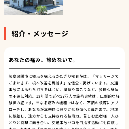
紹介・メッセージ
あなたの痛み、諦めないで。
岐阜県関市に拠点を構えるかたぎり接骨院は、「マッサージで
ごまかさず、根本改善を目指す」を信念に掲げています。交通
事故によるむち打ちをはじめ、腰痛や肩こりなど、多様な身体
の不調に対応。13年間で延べ27万人の施術実績は、圧倒的な経
験値の証です。単なる痛みの緩和ではなく、不調の根源にアプ
ローチし、あなたが本来持つ健やかな身体へと導きます。地域
に根差し、遠方からも支持される技術力。苦しむ患者様一人ひ
とりと真摯に向き合い、交通事故ゼロを目指す活動にも貢献し