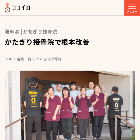
メニュー
岐阜県 | かたぎり接骨院
かたぎり接骨院で根本改善
TOP
店舗一覧
かたぎり接骨院