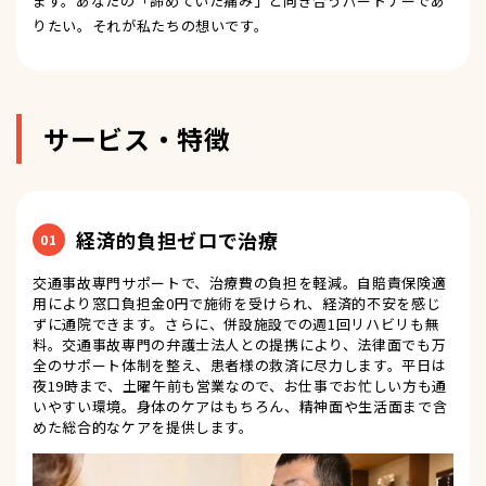
ます。あなたの「諦めていた痛み」と向き合うパートナーであ
りたい。それが私たちの想いです。
サービス・特徴
経済的負担ゼロで治療
01
交通事故専門サポートで、治療費の負担を軽減。自賠責保険適
用により窓口負担金0円で施術を受けられ、経済的不安を感じ
ずに通院できます。さらに、併設施設での週1回リハビリも無
料。交通事故専門の弁護士法人との提携により、法律面でも万
全のサポート体制を整え、患者様の救済に尽力します。平日は
夜19時まで、土曜午前も営業なので、お仕事でお忙しい方も通
いやすい環境。身体のケアはもちろん、精神面や生活面まで含
めた総合的なケアを提供します。