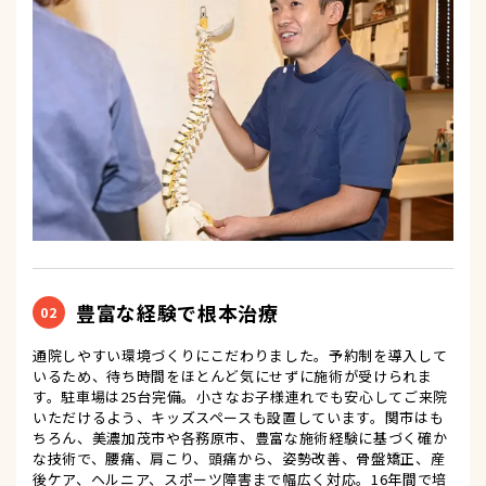
豊富な経験で根本治療
02
通院しやすい環境づくりにこだわりました。予約制を導入して
いるため、待ち時間をほとんど気にせずに施術が受けられま
す。駐車場は25台完備。小さなお子様連れでも安心してご来院
いただけるよう、キッズスペースも設置しています。関市はも
ちろん、美濃加茂市や各務原市、豊富な施術経験に基づく確か
な技術で、腰痛、肩こり、頭痛から、姿勢改善、骨盤矯正、産
後ケア、ヘルニア、スポーツ障害まで幅広く対応。16年間で培