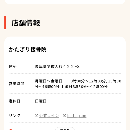
店舗情報
かたぎり接骨院
住所
岐阜県関市大杉４２２−３
月曜日～金曜日 9時00分～12時00分, 15時30
営業時間
分～19時00分 土曜日8時30分～12時00分
定休日
日曜日
リンク
公式ライン
Instagram