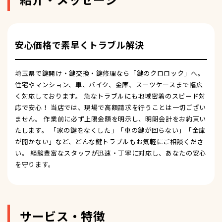
安心価格で素早くトラブル解決
埼玉県で鍵開け・鍵交換・鍵修理なら「鍵のクロロック」へ。
住宅やマンション、車、バイク、金庫、スーツケースまで幅広
く対応しております。 急なトラブルにも地域密着のスピード対
応で安心！ 当店では、現場で高額請求を行うことは一切ござい
ません。 作業前に必ず上限金額を明示し、明朗会計をお約束い
たします。 「家の鍵をなくした」「車の鍵が回らない」「金庫
が開かない」など、どんな鍵トラブルもお気軽にご相談くださ
い。 経験豊富なスタッフが迅速・丁寧に対応し、あなたの安心
を守ります。
サービス・特徴