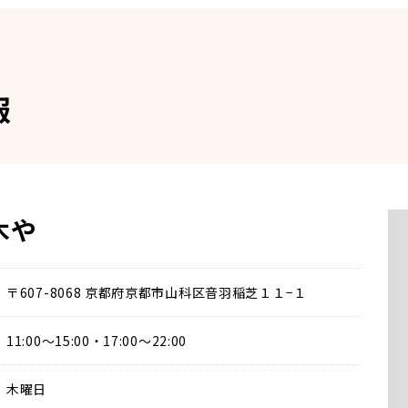
報
木や
〒607-8068 京都府京都市山科区音羽稲芝１１−１
11:00〜15:00・17:00〜22:00
木曜日