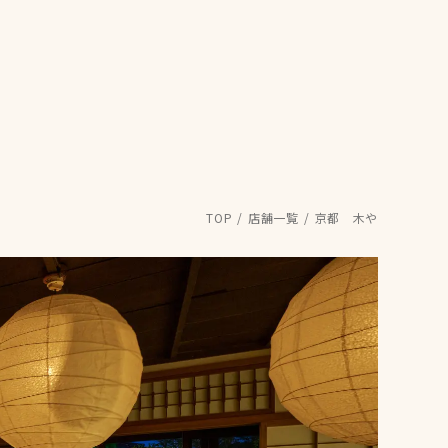
TOP
店舗一覧
京都 木や