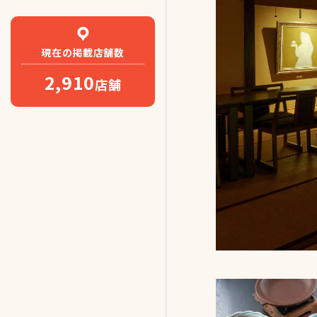
現在の
掲載店舗数
2,910
店舗