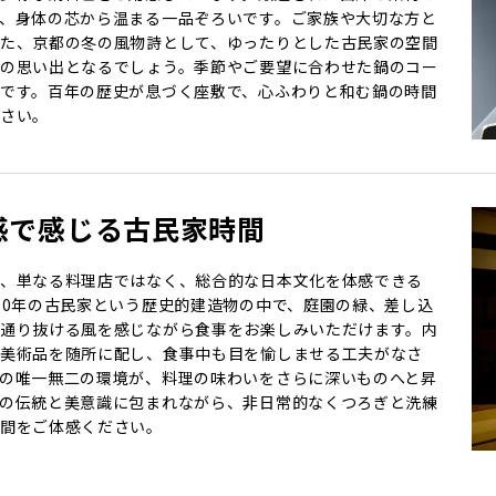
、身体の芯から温まる一品ぞろいです。ご家族や大切な方と
た、京都の冬の風物詩として、ゆったりとした古民家の空間
の思い出となるでしょう。季節やご要望に合わせた鍋のコー
です。百年の歴史が息づく座敷で、心ふわりと和む鍋の時間
さい。
感で感じる古民家時間
、単なる料理店ではなく、総合的な日本文化を体感できる
00年の古民家という歴史的建造物の中で、庭園の緑、差し込
通り抜ける風を感じながら食事をお楽しみいただけます。内
美術品を随所に配し、食事中も目を愉しませる工夫がなさ
の唯一無二の環境が、料理の味わいをさらに深いものへと昇
の伝統と美意識に包まれながら、非日常的なくつろぎと洗練
間をご体感ください。