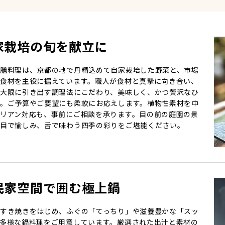
家栽培の旬を献立に
膳料理は、京都の地で丹精込めて自家栽培した野菜と、市場
食材を主役に据えています。職人が食材と真摯に向き合い、
大限に引き出す調理法にこだわり、美味しく、かつ贅沢なひ
。ご予算やご要望にも柔軟にお応えします。植物性素材を中
リアン対応も、事前にご相談を承ります。目の前の庭園の景
目で愉しみ、舌で味わう四季の彩りをご堪能ください。
民家空間で囲む極上鍋
すき焼きをはじめ、ふぐの「てっちり」や滋養豊かな「スッ
多様な鍋料理をご用意しています。厳選された出汁と素材の