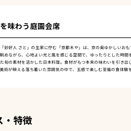
を味わう庭園会席
「妙好人 さと」の生家に佇む「京都木や」は、京の奥ゆかしいおも
眺めながら、心地よい光と風を感じる空間で、ゆったりとした時間
た旬の素材を活かした日本料理。食材がもつ本来の味わいを引き出
美術が映える落ち着いた雰囲気の中で、五感で楽しむ至福の食体験
ス・特徴