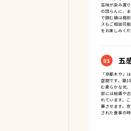
旨味が染み渡り
の団らんに、ま
で囲む鍋は格別
スもご相談可能
をお楽しみくだ
五
03
「京都木や」は
空間です。築1
む柔らかな光、
部には絵画や古
れています。こ
華させます。京
された食事の時