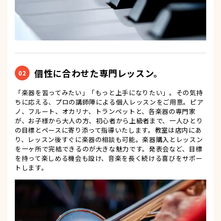
個性に合わせた専門レッスン。
02
「楽器を習ってみたい」「もっと上手になりたい」。その気持
ちに応える、プロの講師陣による個人レッスンをご用意。ピア
ノ、フルート、オカリナ、トランペットと、各楽器の専門家
が、お子様から大人の方、初心者から上級者まで、一人ひとり
の目標とペースに寄り添って指導いたします。教室は店内にあ
り、レッスン後すぐに楽器の相談も可能。楽器購入とレッスン
を一ヶ所で完結できるのが大きな魅力です。発表会など、目標
を持って楽しめる機会も設け、音楽を長く続ける喜びをサポー
トします。