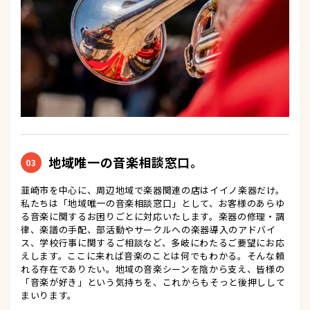
地域唯一の音楽相談窓口。
03
韮崎市を中心に、周辺地域で楽器関連の店はイイノ楽器だけ。
私たちは「地域唯一の音楽相談窓口」として、お客様のあらゆ
る音楽に関するお困りごとに対応いたします。楽器の修理・調
律、楽譜の手配、部活動やサークルへの楽器導入のアドバイ
ス、学校行事に関するご相談など、多岐にわたるご要望にお応
えします。ここに来れば音楽のことは何でもわかる。そんな頼
れる存在でありたい。地域の音楽シーンを陰から支え、皆様の
「音楽が好き」という気持ちを、これからもそっと後押しして
まいります。