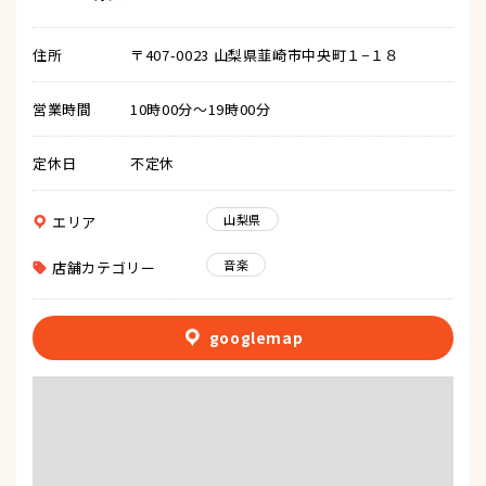
住所
〒407-0023 山梨県韮崎市中央町１−１８
営業時間
10時00分～19時00分
定休日
不定休
山梨県
エリア
音楽
店舗カテゴリー
googlemap