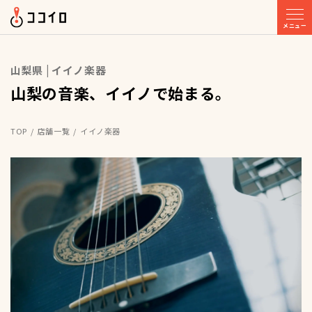
メニュー
山梨県 | イイノ楽器
山梨の音楽、イイノで始まる。
TOP
店舗一覧
イイノ楽器