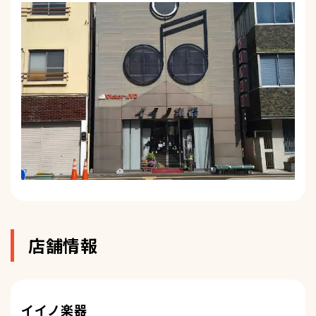
店舗情報
イイノ楽器