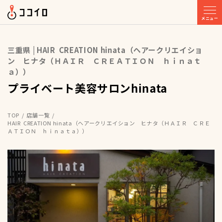
メニュー
三重県 | HAIR CREATION hinata（ヘアークリエイショ
ン ヒナタ（ＨＡＩＲ ＣＲＥＡＴＩＯＮ ｈｉｎａｔ
ａ））
プライベート美容サロンhinata
TOP
店舗一覧
HAIR CREATION hinata（ヘアークリエイション ヒナタ（ＨＡＩＲ ＣＲＥ
ＡＴＩＯＮ ｈｉｎａｔａ））