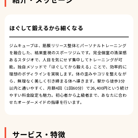
ほぐして鍛えるから細くなる
ジムキューブは、筋膜リリース整体とパーソナルトレーニング
を融合した、結果重視のスポーツジムです。完全個室の清潔感
あるスタジオで、人目を気にせず集中してトレーニングが可
能。独自メソッドで「ほぐしてから鍛える」ことで、効率的に
理想のボディラインを実現します。体の歪みやコリを整えなが
ら、無理なく美しく引き締まる体へ導きます。駅から徒歩3分
以内と通いやすく、月額4回（1回60分）で26,400円という続け
やすい料金設定も魅力。初心者から上級者まで、あなたに合わ
せたオーダーメイドの指導を行います。
サービス・特徴