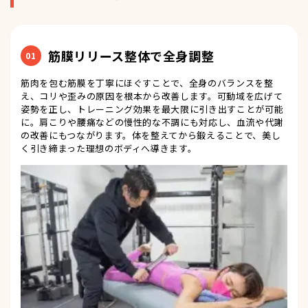
筋膜リリース整体で全身調整
01
筋肉を包む筋膜を丁寧にほぐすことで、全身のバランスを整
え、コリや歪みの原因を根本から改善します。可動域を広げて
姿勢を正し、トレーニング効果を最大限に引き出すことが可能
に。肩こりや腰痛などの慢性的な不調にも対応し、血流や代謝
の改善にもつながります。体を整えてから鍛えることで、美し
く引き締まった理想のボディへ導きます。