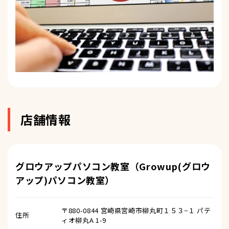
店舗情報
グロウアップパソコン教室（Growup(グロウ
アップ)パソコン教室）
〒880-0844 宮崎県宮崎市柳丸町１５３−１ パテ
住所
ィオ柳丸A 1-9