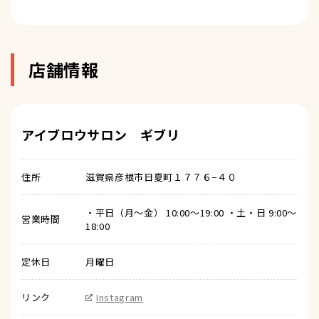
店舗情報
アイブロウサロン ギブリ
住所
滋賀県彦根市日夏町１７７６−４０
・平日（月〜金） 10:00〜19:00 ・土・日 9:00〜
営業時間
18:00
定休日
月曜日
リンク
Instagram