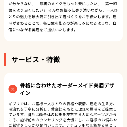
が分からない」「毎朝のメイクをもっと楽にしたい」「第一印
象をより良くしたい」 そんなお悩みに寄り添いながら、一人ひ
とりの魅力を最大限に引き出す眉づくりをお手伝いします。眉
毛が変わることで、毎日鏡を見るのが楽しみになるような、自
信につながる美眉をご提供いたします。
サービス・特徴
骨格に合わせたオーダーメイド美眉デザ
01
イン
ギブリでは、お客様一人ひとりの骨格や表情、眉毛の生え方、
毛流れを丁寧に分析し、黄金比をもとに理想の眉毛をご提案し
ています。眉毛は顔全体の印象を左右する大切なパーツだから
こそ、施術前のカウンセリングを大切にし、お客様のお悩みや
ご希望をしっかりお伺いします。ナチュラルな印象から凛とし