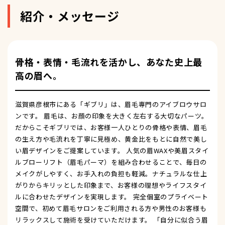
紹介・メッセージ
骨格・表情・毛流れを活かし、あなた史上最
高の眉へ。
滋賀県彦根市にある「ギブリ」は、眉毛専門のアイブロウサロ
ンです。 眉毛は、お顔の印象を大きく左右する大切なパーツ。
だからこそギブリでは、お客様一人ひとりの骨格や表情、眉毛
の生え方や毛流れを丁寧に見極め、黄金比をもとに自然で美し
い眉デザインをご提案しています。 人気の眉WAXや美眉スタイ
ルブローリフト（眉毛パーマ）を組み合わせることで、毎日の
メイクがしやすく、お手入れの負担も軽減。ナチュラルな仕上
がりからキリッとした印象まで、お客様の理想やライフスタイ
ルに合わせたデザインを実現します。 完全個室のプライベート
空間で、初めて眉毛サロンをご利用される方や男性のお客様も
リラックスして施術を受けていただけます。 「自分に似合う眉