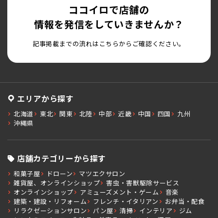
ココイロで店舗の
情報を発信をしていきませんか？
記事掲載までの流れはこちらからご確認ください。
エリアから探す
北海道
東北
関東
北陸
中部
近畿
中国
四国
九州
沖縄県
店舗カテゴリーから探す
和菓子屋
ドローン
マツエクサロン
雑貨屋、オンラインショップ
害虫・害獣駆除サービス
オンラインショップ
アミューズメント・ゲーム
音楽
建築・建設・リフォーム
フレンチ・イタリアン
お弁当・配食
リラクゼーションサロン
パン屋
清掃
インテリア
ジム