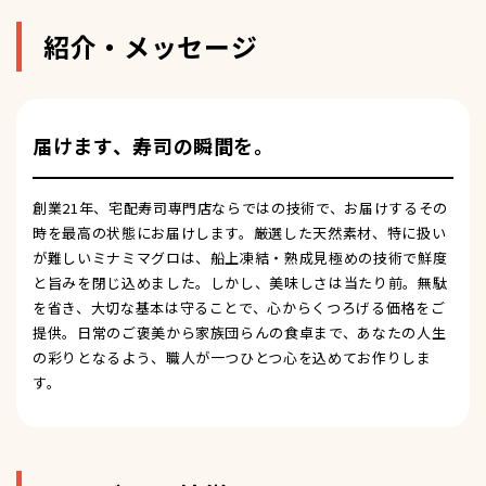
紹介・メッセージ
届けます、寿司の瞬間を。
創業21年、宅配寿司専門店ならではの技術で、お届けするその
時を最高の状態にお届けします。厳選した天然素材、特に扱い
が難しいミナミマグロは、船上凍結・熟成見極めの技術で鮮度
と旨みを閉じ込めました。しかし、美味しさは当たり前。無駄
を省き、大切な基本は守ることで、心からくつろげる価格をご
提供。日常のご褒美から家族団らんの食卓まで、あなたの人生
の彩りとなるよう、職人が一つひとつ心を込めてお作りしま
す。