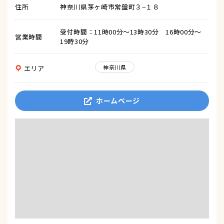
住所
神奈川県茅ヶ崎市常盤町３−１８
受付時間：11時00分～13時30分 16時00分～
営業時間
19時30分
神奈川県
エリア
ホームページ