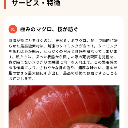
サービス・特徴
極みのマグロ、技が紡ぐ
01
彩海が特に力を注ぐのは、天然ミナミマグロ。船上で瞬時に凍
らせた最高級素材は、解凍のタイミングが命です。タイミング
を誤れば身が縮み、せっかくの旨みと食感を損なってしまいま
す。私たちは、凍った状態から戻した際の死後硬直を見極め、
身が縮まないぎりぎりの瞬間に包丁を入れます。この緊張感の
ある作業により、さわやかな身の香り、濃厚な味わい、澄んだ
脂の甘さを最大限に引き出し、最高の状態でお届けすることを
お約束します。