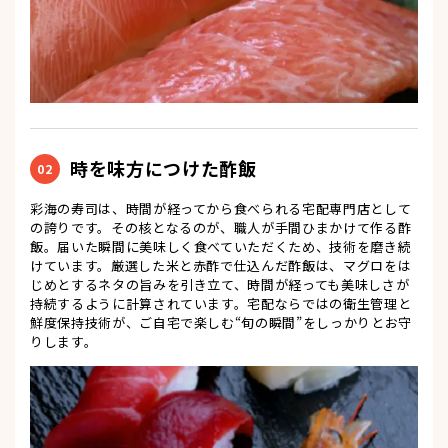
時を味方につけた酢飯
02
彩海の寿司は、時間が経ってから食べられる宅配専門店として
の誇りです。その核となるのが、職人が手間ひまかけて作る酢
飯。届いた瞬間に美味しく食べていただくため、技術を磨き続
けています。厳選した米と赤酢で仕込んだ酢飯は、マグロをは
じめとするネタの旨みを引き立て、時間が経っても美味しさが
持続するように計算されています。宅配ならではの衛生管理と
鮮度保持技術が、ご自宅で楽しむ“旬の瞬間”をしっかりとお守
りします。