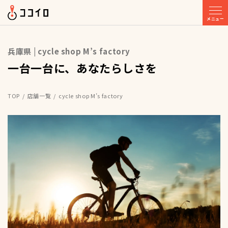
メニュー
兵庫県 | cycle shop M’s factory
一台一台に、あなたらしさを
TOP
店舗一覧
cycle shop M’s factory