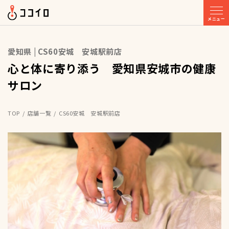
メニュー
愛知県 | CS60安城 安城駅前店
心と体に寄り添う 愛知県安城市の健康
サロン
TOP
店舗一覧
CS60安城 安城駅前店