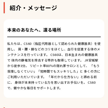
紹介・メッセージ
本来のあなたへ、還る場所
私たちは、CS60（指圧代用器として認められた健康器具）を使
用し、 肩・腰・脚などのコリをほぐし、血行を促進する体のメ
ンテナンスを行っています。 CS60は、日本生まれの健康器具
で 体内の静電気を除去する特許も取得しています。 JR安城駅
から徒歩3分。 リピート率80％の隠れ家サロンとして、 「もう
我慢しなくていい」「短時間でもスッキリした」と 多くの方に
ご利用いただいています。 「年だから仕方ない」と諦める前
に、 身体が本来持っている力を思い出すお手伝いを。 CS60
で、健やかな毎日をサポートします。