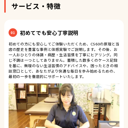
サービス・特徴
初めてでも安心丁寧説明
01
初めての方にも安心してご体験いただくため、CS60の原理と当
店の歴史を豊富な事例と体感実験でご説明します。その後、お
一人おひとりの体調・病歴・生活習慣を丁寧にヒアリング。同
じ不調は一つとしてありません。蓄積した数多くのケース記録
を基に、無理のない生活習慣のアドバイスや、困ったときの相
談窓口として、あなたがより快適な毎日を歩み始めるための、
最初の一歩を徹底的にサポートいたします。