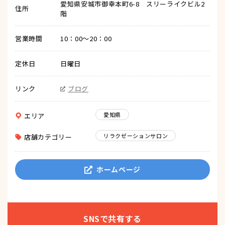
愛知県安城市御幸本町6-8 スリーライクビル2
住所
階
営業時間
10：00～20：00
定休日
日曜日
リンク
ブログ
愛知県
エリア
リラクゼーションサロン
店舗カテゴリー
ホームページ
SNSで共有する