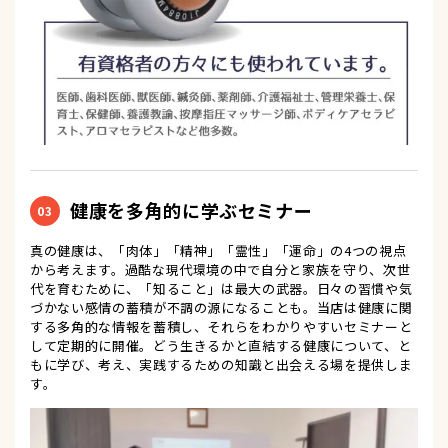
健康を多角的に学ぶセミナー
03
真の健康は、「肉体」「精神」「霊性」「運命」の4つの視点
から考えます。過酷な現代環境の中で自分と家族を守り、次世
代を育むために、「知ること」は最大の武器。日々の習慣や気
づかない感情の蓄積が不調の源になることも。当店は健康に関
する多角的な情報を蓄積し、それらをわかりやすいセミナーと
して定期的に開催。どう生きるかと直結する健康について、と
もに学び、考え、実践するための知識と出会える場を提供しま
す。