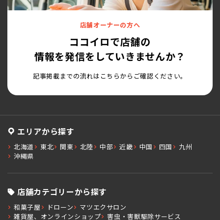
店舗オーナーの方へ
ココイロで店舗の
情報を発信をしていきませんか？
記事掲載までの流れはこちらからご確認ください。
エリアから探す
北海道
東北
関東
北陸
中部
近畿
中国
四国
九州
沖縄県
店舗カテゴリーから探す
和菓子屋
ドローン
マツエクサロン
雑貨屋、オンラインショップ
害虫・害獣駆除サービス