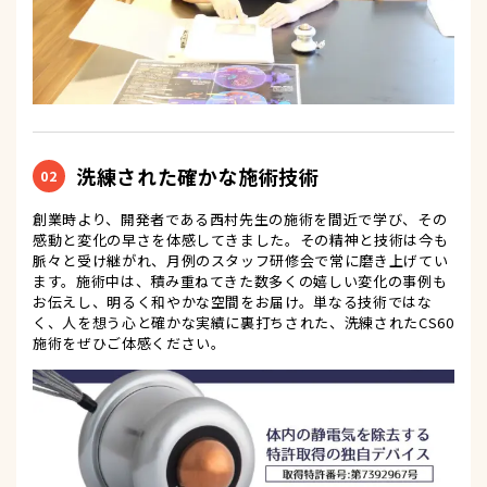
洗練された確かな施術技術
02
創業時より、開発者である西村先生の施術を間近で学び、その
感動と変化の早さを体感してきました。その精神と技術は今も
脈々と受け継がれ、月例のスタッフ研修会で常に磨き上げてい
ます。施術中は、積み重ねてきた数多くの嬉しい変化の事例も
お伝えし、明るく和やかな空間をお届け。単なる技術ではな
く、人を想う心と確かな実績に裏打ちされた、洗練されたCS60
施術をぜひご体感ください。