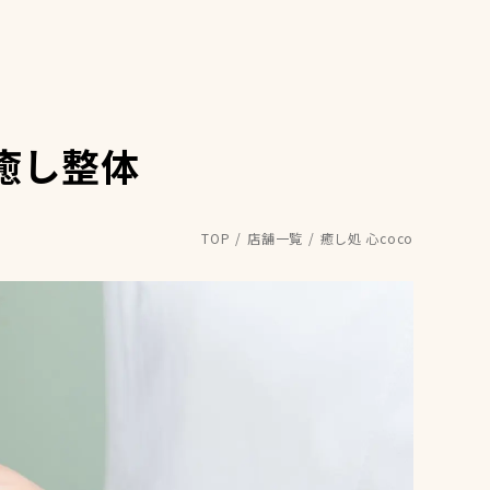
癒し整体
TOP
店舗一覧
癒し処 心coco