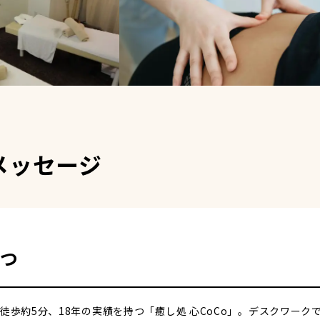
メッセージ
つ
徒歩約5分、18年の実績を持つ「癒し処 心CoCo」。デスクワー