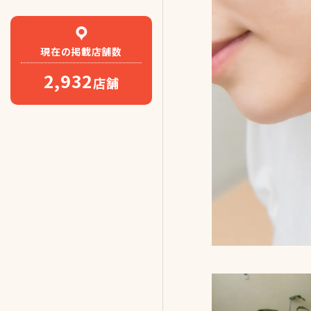
現在の
掲載店舗数
2,932
店舗