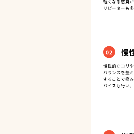
軽くなる感覚が
リピーターも多
慢
02
慢性的なコリや
バランスを整え
することで痛み
バイスも行い、