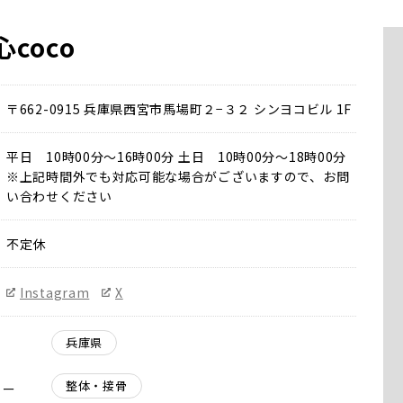
心coco
〒662-0915 兵庫県西宮市馬場町２−３２ シンヨコビル 1F
平日 10時00分〜16時00分 土日 10時00分〜18時00分
※上記時間外でも対応可能な場合がございますので、お問
い合わせください
不定休
Instagram
X
兵庫県
整体・接骨
リー