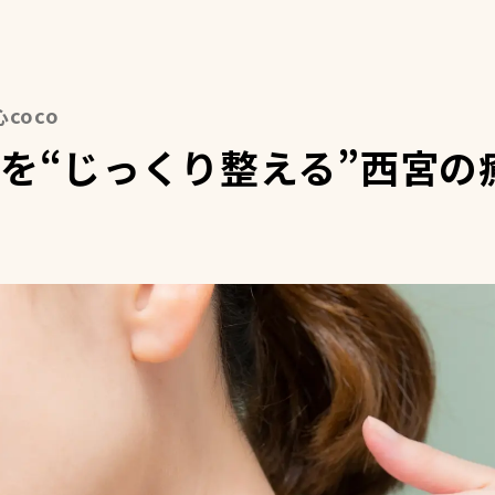
心coco
を“じっくり整える”西宮の