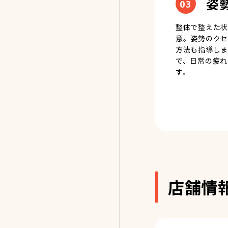
姿
03
整体で整えた状
意。姿勢のクセ
方法も指導しま
で、日常の疲れ
す。
店舗情