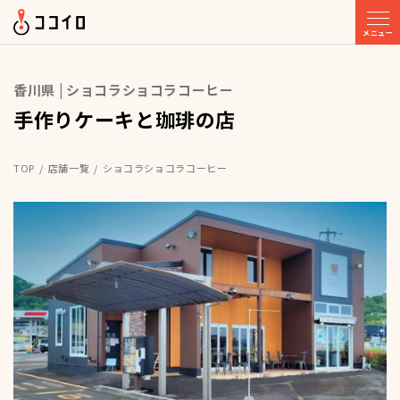
メニュー
香川県 | ショコラショコラコーヒー
手作りケーキと珈琲の店
TOP
店舗一覧
ショコラショコラコーヒー