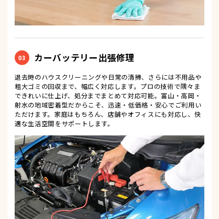
カーバッテリー出張修理
03
退去時のハウスクリーニングや日常の清掃、さらには不用品や
粗大ゴミの回収まで、幅広く対応します。プロの技術で隅々ま
できれいに仕上げ、処分までまとめて対応可能。富山・高岡・
射水の地域密着型だからこそ、迅速・低価格・安心でご利用い
ただけます。家庭はもちろん、店舗やオフィスにも対応し、快
適な生活空間をサポートします。