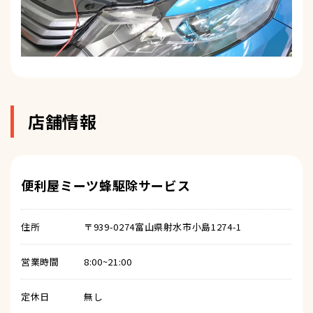
店舗情報
便利屋ミーツ蜂駆除サービス
住所
〒939-0274富山県射水市小島1274-1
営業時間
8:00~21:00
定休日
無し