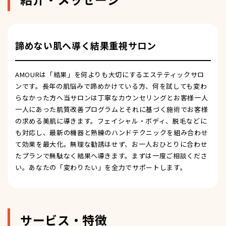
諦めない肌へ導く結果重視サロン
AMOURは「結果」を何よりも大切にするエステティックサロ
ンです。長年の肌悩みで諦めかけている方、何を試しても変わ
らなかった方へ当サロンは丁寧なカウンセリングとお客様一人
一人にあった肌質改善プログラムとそれに基づく施術でお客様
の求める美肌に導きます。フェイシャル・ボディ、脱毛などに
も対応し、最新の機器と熟練のハンドテクニックを組み合わせ
て効果を最大化。無理な勧誘はせず、お一人おひとりに合わせ
たプランで無駄なく結果へ導きます。まずは一度ご相談くださ
い。あなたの「変わりたい」を全力でサポートします。
サービス・特徴