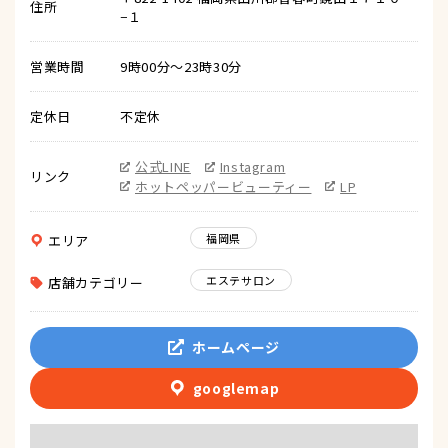
住所
−１
営業時間
9時00分～23時30分
定休日
不定休
公式LINE
Instagram
リンク
ホットペッパービューティー
LP
福岡県
エリア
エステサロン
店舗カテゴリー
ホームページ
googlemap