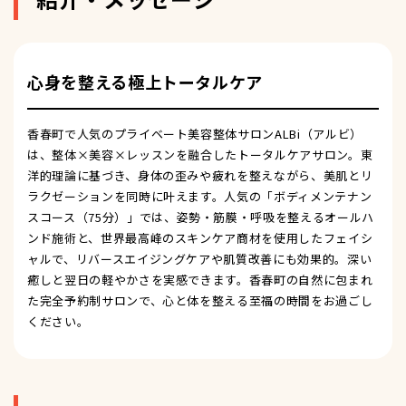
心身を整える極上トータルケア
香春町で人気のプライベート美容整体サロンALBi（アルビ）
は、整体×美容×レッスンを融合したトータルケアサロン。東
洋的理論に基づき、身体の歪みや疲れを整えながら、美肌とリ
ラクゼーションを同時に叶えます。人気の「ボディメンテナン
スコース（75分）」では、姿勢・筋膜・呼吸を整えるオールハ
ンド施術と、世界最高峰のスキンケア商材を使用したフェイシ
ャルで、リバースエイジングケアや肌質改善にも効果的。深い
癒しと翌日の軽やかさを実感できます。香春町の自然に包まれ
た完全予約制サロンで、心と体を整える至福の時間をお過ごし
ください。