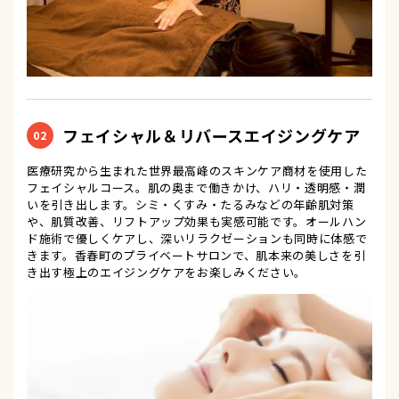
フェイシャル＆リバースエイジングケア
02
医療研究から生まれた世界最高峰のスキンケア商材を使用した
フェイシャルコース。肌の奥まで働きかけ、ハリ・透明感・潤
いを引き出します。シミ・くすみ・たるみなどの年齢肌対策
や、肌質改善、リフトアップ効果も実感可能です。オールハン
ド施術で優しくケアし、深いリラクゼーションも同時に体感で
きます。香春町のプライベートサロンで、肌本来の美しさを引
き出す極上のエイジングケアをお楽しみください。