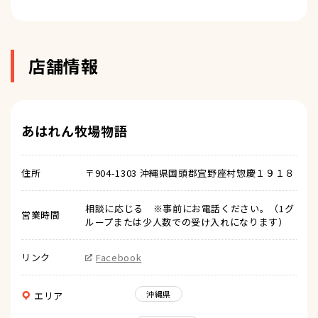
店舗情報
あはれん牧場物語
住所
〒904-1303 沖縄県国頭郡宜野座村惣慶１９１８
相談に応じる ※事前にお電話ください。（1グ
営業時間
ループまたは少人数での受け入れになります）
リンク
Facebook
沖縄県
エリア