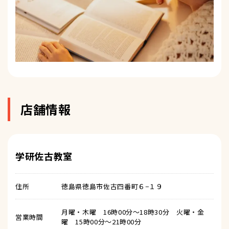
店舗情報
学研佐古教室
住所
徳島県徳島市佐古四番町６−１９
月曜・木曜 16時00分～18時30分 火曜・金
営業時間
曜 15時00分～21時00分