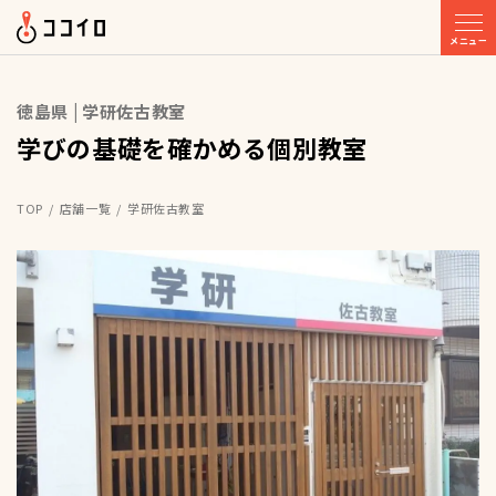
メニュー
徳島県 | 学研佐古教室
学びの基礎を確かめる個別教室
TOP
店舗一覧
学研佐古教室