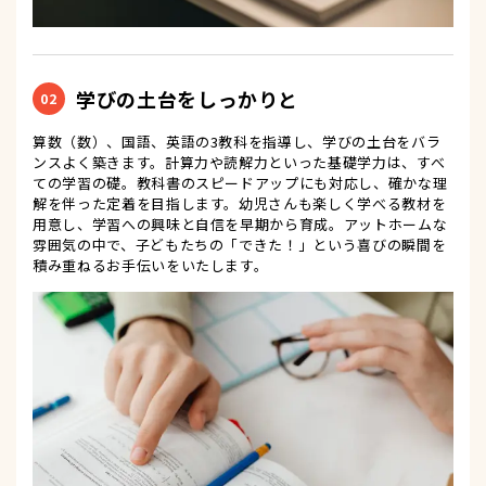
学びの土台をしっかりと
02
算数（数）、国語、英語の3教科を指導し、学びの土台をバラ
ンスよく築きます。計算力や読解力といった基礎学力は、すべ
ての学習の礎。教科書のスピードアップにも対応し、確かな理
解を伴った定着を目指します。幼児さんも楽しく学べる教材を
用意し、学習への興味と自信を早期から育成。アットホームな
雰囲気の中で、子どもたちの「できた！」という喜びの瞬間を
積み重ねるお手伝いをいたします。