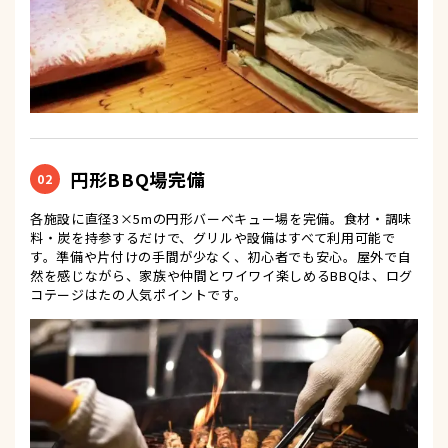
円形BBQ場完備
02
各施設に直径3×5mの円形バーベキュー場を完備。食材・調味
料・炭を持参するだけで、グリルや設備はすべて利用可能で
す。準備や片付けの手間が少なく、初心者でも安心。屋外で自
然を感じながら、家族や仲間とワイワイ楽しめるBBQは、ログ
コテージはたの人気ポイントです。