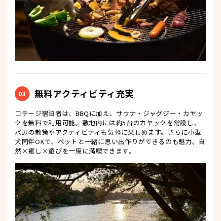
無料アクティビティ充実
03
コテージ宿泊者は、BBQに加え、サウナ・ジャグジー・カヤッ
クを無料で利用可能。敷地内には約5台のカヤックを常設し、
水辺の散策やアクティビティも気軽に楽しめます。さらに小型
犬同伴OKで、ペットと一緒に思い出作りができるのも魅力。自
然×癒し×遊びを一度に満喫できます。