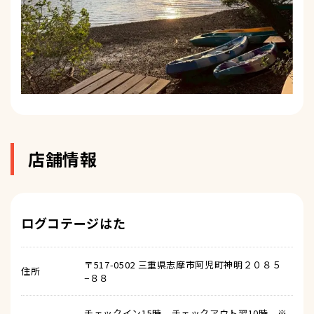
店舗情報
ログコテージはた
〒517-0502 三重県志摩市阿児町神明２０８５
住所
−８８
チェックイン15時 チェックアウト翌10時 ※