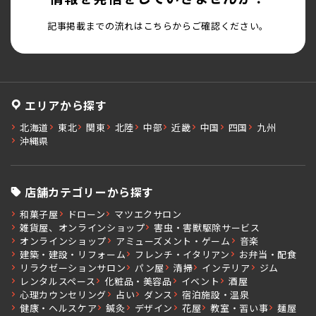
記事掲載までの流れはこちらからご確認ください。
エリアから探す
北海道
東北
関東
北陸
中部
近畿
中国
四国
九州
沖縄県
店舗カテゴリーから探す
和菓子屋
ドローン
マツエクサロン
雑貨屋、オンラインショップ
害虫・害獣駆除サービス
オンラインショップ
アミューズメント・ゲーム
音楽
建築・建設・リフォーム
フレンチ・イタリアン
お弁当・配食
リラクゼーションサロン
パン屋
清掃
インテリア
ジム
レンタルスペース
化粧品・美容品
イベント
酒屋
心理カウンセリング
占い
ダンス
宿泊施設・温泉
健康・ヘルスケア
鍼灸
デザイン
花屋
教室・習い事
麺屋