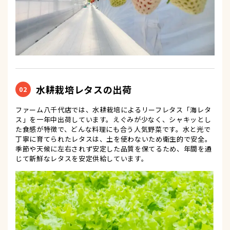
水耕栽培レタスの出荷
02
ファーム八千代店では、水耕栽培によるリーフレタス「海レタ
ス」を一年中出荷しています。えぐみが少なく、シャキッとし
た食感が特徴で、どんな料理にも合う人気野菜です。水と光で
丁寧に育てられたレタスは、土を使わないため衛生的で安全。
季節や天候に左右されず安定した品質を保てるため、年間を通
じて新鮮なレタスを安定供給しています。