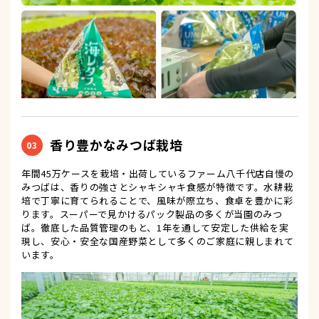
香り豊かなみつば栽培
03
年間45万ケースを栽培・出荷しているファーム八千代店自慢の
みつばは、香りの強さとシャキシャキ食感が特徴です。水耕栽
培で丁寧に育てられることで、風味が際立ち、食卓を豊かに彩
ります。スーパーで見かけるパック製品の多くが当園のみつ
ば。徹底した品質管理のもと、1年を通して安定した供給を実
現し、安心・安全な国産野菜として多くのご家庭に親しまれて
います。