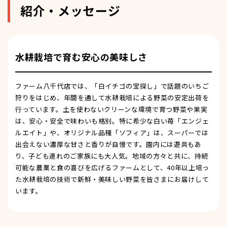
紹介・メッセージ
水耕栽培で育む安心の美味しさ
ファーム八千代店では、「白イチゴの宝探し」で話題のいちご
狩りをはじめ、年間を通して水耕栽培による野菜の安定出荷を
行っています。土を使わないクリーンな環境で育つ野菜や果実
は、安心・安全で味わいも格別。特に希少な白い苺「エンジェ
ルエイト」や、オリジナル品種「ソフィア」は、スーパーでは
出会えない濃厚な甘さと香りが自慢です。園内には遊具もあ
り、子ども連れのご家族にも大人気。地域の方々と共に、持続
可能な農業と食の喜びを広げるファームとして、40年以上培っ
た水耕栽培の技術で新鮮・美味しい野菜を皆さまにお届けして
います。