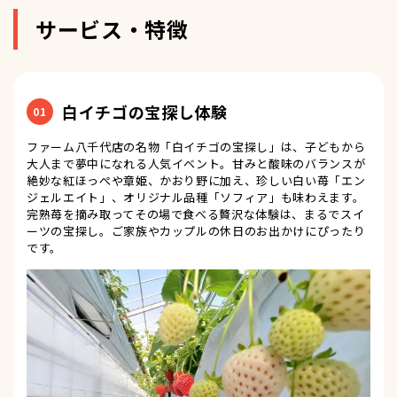
サービス・特徴
白イチゴの宝探し体験
01
ファーム八千代店の名物「白イチゴの宝探し」は、子どもから
大人まで夢中になれる人気イベント。甘みと酸味のバランスが
絶妙な紅ほっぺや章姫、かおり野に加え、珍しい白い苺「エン
ジェルエイト」、オリジナル品種「ソフィア」も味わえます。
完熟苺を摘み取ってその場で食べる贅沢な体験は、まるでスイ
ーツの宝探し。ご家族やカップルの休日のお出かけにぴったり
です。