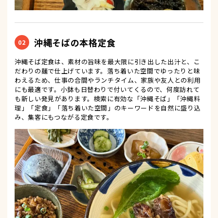
沖縄そばの本格定食
02
沖縄そば定食は、素材の旨味を最大限に引き出した出汁と、こ
だわりの麺で仕上げています。落ち着いた空間でゆったりと味
わえるため、仕事の合間やランチタイム、家族や友人との利用
にも最適です。小鉢も日替わりで付いてくるので、何度訪れて
も新しい発見があります。検索に有効な「沖縄そば」「沖縄料
理」「定食」「落ち着いた空間」のキーワードを自然に盛り込
み、集客にもつながる定食です。