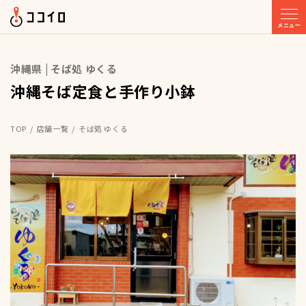
メニュー
沖縄県 | そば処 ゆくる
沖縄そば定食と手作り小鉢
TOP
店舗一覧
そば処 ゆくる