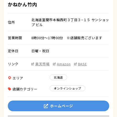
かねかん竹内
北海道室蘭市本輪西町３丁目３−１５ サンショッ
住所
プ ビル
営業時間
8時30分～17時00分 ※店舗販売ございます
定休日
日曜・祝日
リンク
楽天市場
Amazon
BASE
北海道
エリア
オンラインショップ
店舗カテゴリー
ホームページ