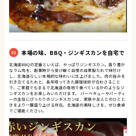
本場の味、BBQ・ジンギスカンを自宅で
02
北海道BBQの定番といえば、やっぱりジンギスカン。香り豊か
なラム肉を、創業時から受け継ぐ自慢の自家製たれで味付け
し、北海道らしい本格的な味わいに仕上げました。肉の旨みを
引き立てるたれと、長年培ってきた調理技術が合わさること
で、ご家庭でもまるで北海道の現地で食べているかのようなジ
ンギスカンをお楽しみいただけます。 バーベキューやパーティ
ーの主役にぴったりのジンギスカンは、家族や友人とのひとと
きをより一層盛り上げる存在。北海道の美味しさを、ぜひ食卓
でご堪能ください。