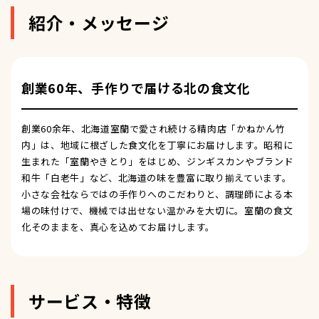
紹介・メッセージ
創業60年、手作りで届ける北の食文化
創業60余年、北海道室蘭で愛され続ける精肉店「かねかん竹
内」は、地域に根ざした食文化を丁寧にお届けします。昭和に
生まれた「室蘭やきとり」をはじめ、ジンギスカンやブランド
和牛「白老牛」など、北海道の味を豊富に取り揃えています。
小さな会社ならではの手作りへのこだわりと、調理師による本
場の味付けで、機械では出せない温かみを大切に。室蘭の食文
化そのままを、真心を込めてお届けします。
サービス・特徴