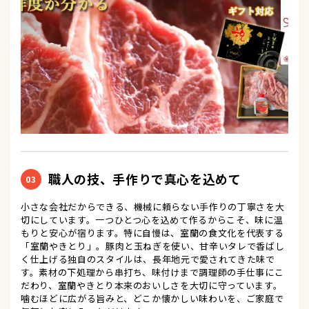
職人の技、手作りで真心を込めて
03
小さな会社だからできる、機械に頼らない手作りの丁寧さを大
切にしています。一つひとつ心を込めて作るからこそ、味に温
もりと安心が宿ります。特に自慢は、室蘭の食文化を代表する
「室蘭やきとり」。豚肉と玉ねぎを使い、甘辛いタレで香ばし
く仕上げる独自のスタイルは、長年地元で愛されてきた味で
す。素材の下処理から串打ち、味付けまで調理師の手仕事にこ
だわり、室蘭やきとり本来のおいしさを大切に守っています。
噛むほどに広がる旨みと、どこか懐かしい味わいを、ご家庭で