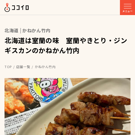
メニュー
北海道 | かねかん竹内
北海道は室蘭の味 室蘭やきとり・ジン
ギスカンのかねかん竹内
TOP
店舗一覧
かねかん竹内