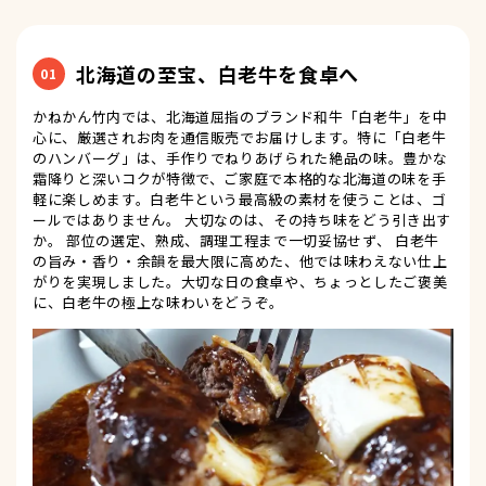
北海道の至宝、白老牛を食卓へ
01
かねかん竹内では、北海道屈指のブランド和牛「白老牛」を中
心に、厳選されお肉を通信販売でお届けします。特に「白老牛
のハンバーグ」は、手作りでねりあげられた絶品の味。豊かな
霜降りと深いコクが特徴で、ご家庭で本格的な北海道の味を手
軽に楽しめます。白老牛という最高級の素材を使うことは、ゴ
ールではありません。 大切なのは、その持ち味をどう引き出す
か。 部位の選定、熟成、調理工程まで一切妥協せず、 白老牛
の旨み・香り・余韻を最大限に高めた、他では味わえない仕上
がりを実現しました。大切な日の食卓や、ちょっとしたご褒美
に、白老牛の極上な味わいをどうぞ。